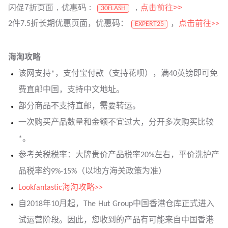
闪促7折页面，优惠码：
，
点击前往>>
30FLASH
2件7.5折长期优惠页面，优惠码：
，
点击前往>>
EXPERT25
海淘攻略
该网支持*，支付宝付款（支持花呗），满40英镑即可免
费直邮中国，支持中文地址。
部分商品不支持直邮，需要转运。
一次购买产品数量和金额不宜过大，分开多次购买比较
*。
参考关税税率：大牌贵价产品税率20%左右，平价洗护产
品税率约9%-15%（以地方海关政策为准）
Lookfantastic海淘攻略>>
自2018年10月起，The Hut Group中国香港仓库正式进入
试运营阶段。因此，您收到的产品有可能来自中国香港