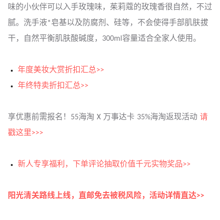
味的小伙伴可以入手玫瑰味，茱莉蔻的玫瑰香很自然，不过
腻。洗手液*皂基以及防腐剂、硅等，不会使得手部肌肤拔
干，自然平衡肌肤酸碱度，300ml容量适合全家人使用。
年度美妆大赏折扣汇总>>
年终特卖折扣汇总>>
享优惠前需报名！55海淘 X 万事达卡 35%海淘返现活动
请
戳这里>>>
新人专享福利，下单评论抽取价值千元实物奖品>>
阳光清关路线上线，直邮免去被税风险，活动详情直达>>