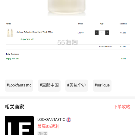
#Lookfantastic
#直邮中国
#美妆个护
#Jurlique
相关商家
下单攻略
LOOKFANTASTIC
最高8%返利
支付宝