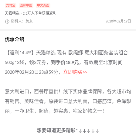
支付宝
直邮中国
中文页面
天猫精选 · 2.3万人下单获得返利
爆料人：美女
2020年02月19日
优惠介绍
【返利14.4%】天猫精选 现有 欧缇娜 意大利面条套装组合
500g*3袋，领3元券，
到手价18.9元
，有效期至北京时间
2020年02月20日23点59分，
立即购买>>
意大利进口，西餐厅直供！线下实体品牌保障，各大超市均
有销售。美味佳肴，原装进口意大利面，口感筋道，色泽靓
丽，干净卫生，超值，超实惠，宅家好物之一！
想要知道更多精彩*↓↓↓↓↓