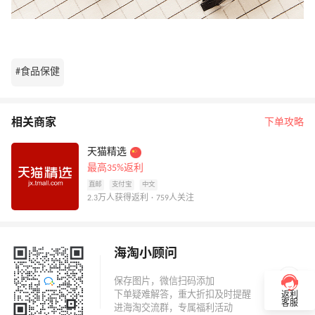
#食品保健
相关商家
下单攻略
天猫精选
最高35%返利
直邮
支付宝
中文
2.3万人获得返利 · 759人关注
海淘小顾问
返利
客服