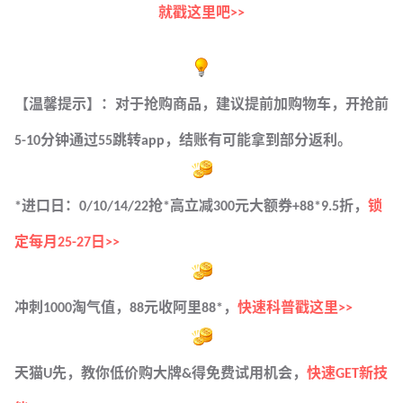
就戳这里吧>>
【温馨提示】：对于抢购商品，建议提前加购物车，开抢前
5-10分钟通过55跳转app，结账有可能拿到部分返利。
*进口日：0/10/14/22抢*高立减300元大额券+88*9.5折，
锁
定每月25-27日>>
冲刺1000淘气值，88元收阿里88*，
快速科普戳这里>>
天猫U先，教你低价购大牌&得免费试用机会，
快速GET新技