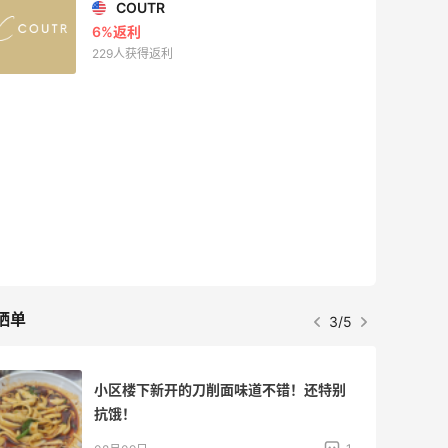
COUTR
6%返利
229人获得返利
晒单
3/5
小区楼下新开的刀削面味道不错！还特别
抗饿！