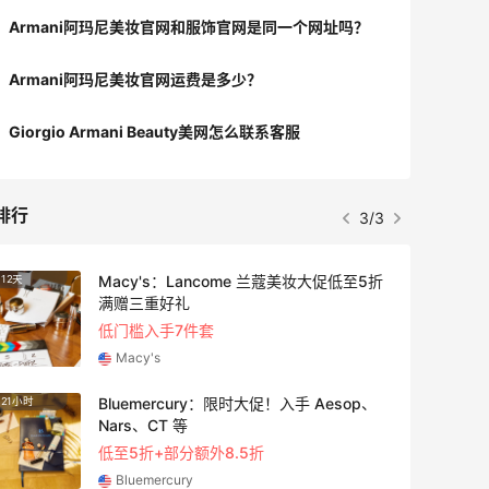
Armani阿玛尼美妆官网和服饰官网是同一个网址吗？
Armani阿玛尼美妆官网运费是多少？
Giorgio Armani Beauty美网怎么联系客服
排行
3/3
Macy's：Lancome 兰蔻美妆大促低至5折
12天
2天3小
满赠三重好礼
低门槛入手7件套
Macy's
Bluemercury：限时大促！入手 Aesop、
21小时
21小时
Nars、CT 等
低至5折+部分额外8.5折
Bluemercury