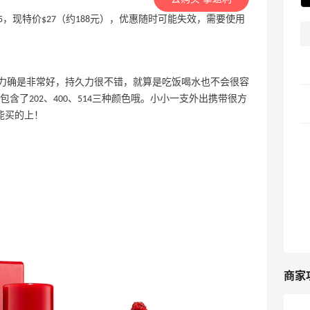
组，原价$45，现特价$27（约188元），优惠随时可能失效，需要使用
盖力确是非常好，持久力很不错，就算是吃饭喝水也不会很容
了202、400、514三种颜色哦。小小一支外出携带很方
能买的上！
商家