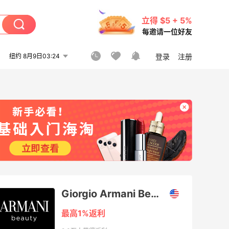
立得 $5 + 5%
每邀请一位好友
纽约 8月9日03:24
登录
注册
Giorgio Armani Beauty
最高1%返利