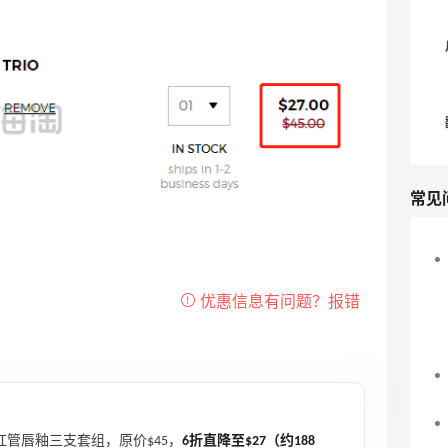
常见
管唇釉三支套组，原价$45，
6折直降至$27（约188