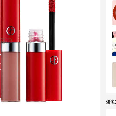
Giorgio Armani Beauty海淘攻略，阿玛
尼美网海淘教程
5
我爱写攻略
阿玛尼美国官网海淘一次成功，来分享一
下幸运的经验
Neversayno
18
Armani阿玛尼美妆美国官网海淘攻略
（2023新版海淘教程）！
10
我爱写攻略
海淘