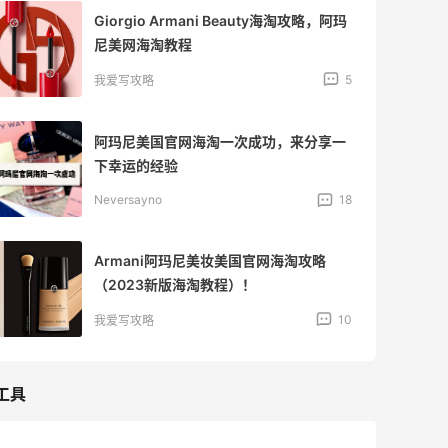
Giorgio Armani Beauty海淘攻略，阿玛
尼美网海淘教程
5
我爱写攻略
阿玛尼美国官网海淘一次成功，来分享一
下幸运的经验
Neversayno
18
Armani阿玛尼美妆美国官网海淘攻略
（2023新版海淘教程）！
10
我爱写攻略
工具