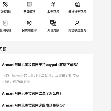
尺码对照
单位换算
汇率查询
关税税率查询
翻译网站
保质期查询
外语对照
跨境额度查询
问题
Armani阿玛尼美妆官网支持paypal+转运下单吗？
可以用paypal+转运地址下单试试，建议最好用美私
地址，成功率更高
Armani阿玛尼美妆官网砍单了怎么办？
Armani阿玛尼美妆官网客服电话是多少？