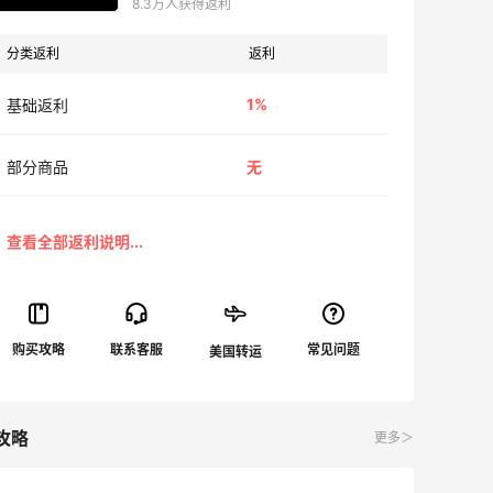
8.3万人获得返利
分类返利
返利
1%
基础返利
部分商品
无
攻略
更多＞