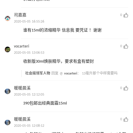
司嘉嘉
0
2020-05-05 16:55:26
谁有15ml的浓缩精华 信息我 要凭证 ！谢谢
vocarteri
0
2020-05-05 13:06:53
收新版30ml焕肤精华，要求有盒有塑封
社会摇领军人物
回复 @
vocarteri
：
13毫升那个中样需要吗
暖暖晨溪
0
2020-05-05 12:12:05
390包邮出经典面霜15ml
暖暖晨溪
0
2020-05-05 12:08:12