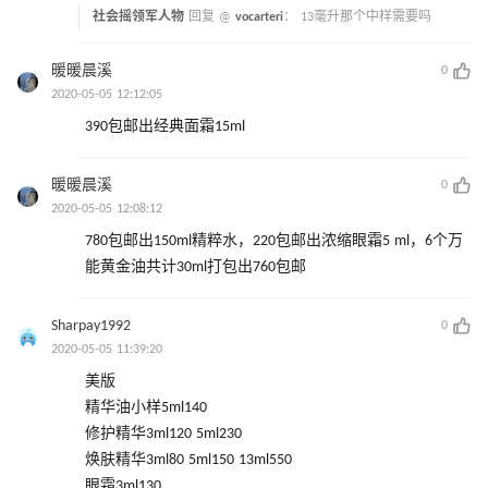
社会摇领军人物
回复 @
vocarteri
：
13毫升那个中样需要吗
暖暖晨溪
0
2020-05-05 12:12:05
390包邮出经典面霜15ml
暖暖晨溪
0
2020-05-05 12:08:12
780包邮出150ml精粹水，220包邮出浓缩眼霜5 ml，6个万
能黄金油共计30ml打包出760包邮
Sharpay1992
0
2020-05-05 11:39:20
美版
精华油小样5ml140
修护精华3ml120 5ml230
焕肤精华3ml80 5ml150 13ml550
眼霜3ml130