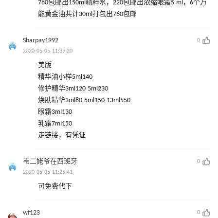
780包邮出150ml精粹水，220包邮出浓缩眼霜5 ml，6个万
能黄金油共计30ml打包出760包邮
Sharpay1992
0
2020-05-05 11:39:20
美版
精华油小样5ml140
修护精华3ml120 5ml230
焕肤精华3ml80 5ml150 13ml550
眼霜3ml130
乳霜7ml150
走链接，有凭证
韦二姥爷在西班牙
0
2020-05-05 11:25:41
可免费代下
wf123
0