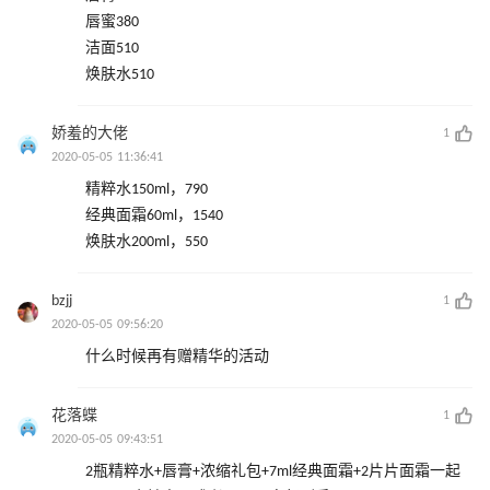
唇蜜380
洁面510
焕肤水510
娇羞的大佬
1
2020-05-05 11:36:41
精粹水150ml，790
经典面霜60ml，1540
焕肤水200ml，550
bzjj
1
2020-05-05 09:56:20
什么时候再有赠精华的活动
花落蝶
1
2020-05-05 09:43:51
2瓶精粹水+唇膏+浓缩礼包+7ml经典面霜+2片片面霜一起