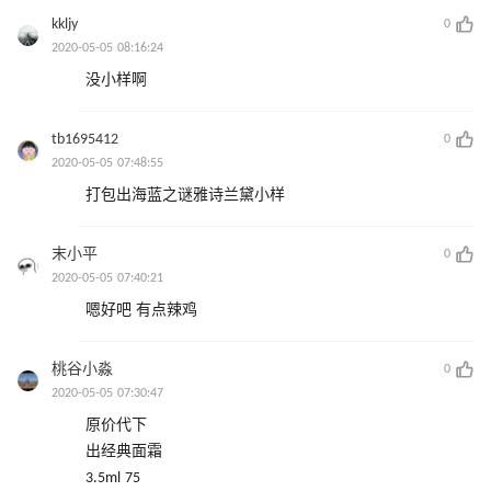
kkljy
0
2020-05-05 08:16:24
没小样啊
tb1695412
0
2020-05-05 07:48:55
打包出海蓝之谜雅诗兰黛小样
末小平
0
2020-05-05 07:40:21
嗯好吧 有点辣鸡
桃谷小淼
0
2020-05-05 07:30:47
原价代下
出经典面霜
3.5ml 75