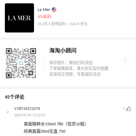
La Mer
6%返利
35.3万人获得返利 · 5524人关注
海淘小顾问
45个评论
V18516221076
1
2020-05-05 21:10:52
美版精粹水150ml 780（现货10瓶）
经典面霜30ml无盒 750