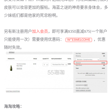
皮肤可以妆容更加的服帖。海蓝之谜的神奇要亲身体会，多
少妹纸们都是他家的死忠粉啊。
另有新注册用户
加入会员
，即可享满$350直减$75(一个账户
只能使用一次）需要使用优惠码：
，优惠
W*ESWELCOME
随时失效。
海淘攻略：