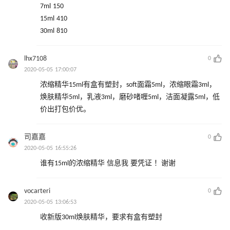
7ml 150
15ml 410
30ml 810
lhx7108
0
2020-05-05 17:00:07
浓缩精华15ml有盒有塑封，soft面霜5ml，浓缩眼霜3ml，
焕肤精华5ml，乳液3ml，磨砂啫喱5ml，洁面凝露5ml，低
价出打包价优。
司嘉嘉
0
2020-05-05 16:55:26
谁有15ml的浓缩精华 信息我 要凭证 ！谢谢
vocarteri
0
2020-05-05 13:06:53
收新版30ml焕肤精华，要求有盒有塑封