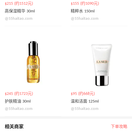
$215 (约1512元)
$155 (约1090元)
高保湿精华 30ml
精粹水 150ml
@55haitao.com
@55haitao.com
$245 (约1723元)
$95 (约668元)
护肤精油 30ml
温和洁面 125ml
@55haitao.com
@55haitao.com
相关商家
下单攻略