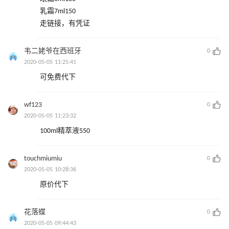
乳霜7ml150
走链接，有凭证
韦二姥爷在西班牙
0
2020-05-05 11:25:41
可免费代下
wf123
0
2020-05-05 11:23:32
100ml精萃液550
touchmiumiu
0
2020-05-05 10:28:36
原价代下
花落蝶
0
2020-05-05 09:44:43