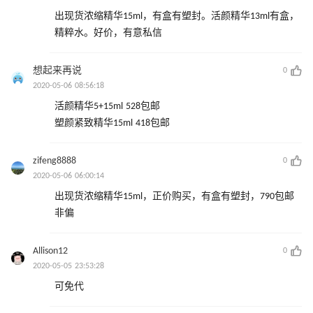
出现货浓缩精华15ml，有盒有塑封。活颜精华13ml有盒，
精粹水。好价，有意私信
想起来再说
0
2020-05-06 08:56:18
活颜精华5+15ml 528包邮
塑颜紧致精华15ml 418包邮
zifeng8888
0
2020-05-06 06:00:14
出现货浓缩精华15ml，正价购买，有盒有塑封，790包邮
非偏
Allison12
0
2020-05-05 23:53:28
可免代