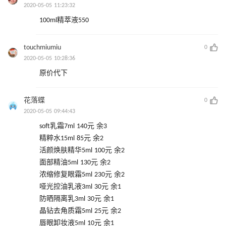
2020-05-05 11:23:32
100ml精萃液550
touchmiumiu
0
2020-05-05 10:28:36
原价代下
花落蝶
0
2020-05-05 09:44:43
soft乳霜7ml 140元 余3
精粹水15ml 85元 余2
活颜焕肤精华5ml 100元 余2
面部精油5ml 130元 余2
浓缩修复眼霜5ml 230元 余2
哑光控油乳液3ml 30元 余1
防晒隔离乳3ml 30元 余1
晶钻去角质霜5ml 25元 余2
唇眼卸妆液5ml 10元 余1