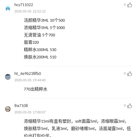
hcy711022
0
2020-05-05 22:52:12
活颜精华3ML 10个500
浓缩精华5ML 5个1000
无滴管油 5个700
唇膏320
精粹水100ML 530
焕肤水200ML 510
ht_4e9b238fb0
0
2020-05-05 19:44:40
770出精粹水
lhx7108
0
2020-05-05 17:00:07
浓缩精华15ml有盒有塑封，soft面霜5ml，浓缩眼霜3ml，
焕肤精华5ml，乳液3ml，磨砂啫喱5ml，洁面凝露5ml，低
价出打包价优。