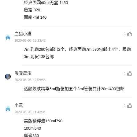
经典面霜60ml无盒 1450
唇霜 320
面霜7ml 140
血猎小猫
1
2020-05-05 15:23:42
7ml乳霜280包邮出2个，经典面霜7ml590包邮出4个，眼霜
3ml现货138包邮
暖暖晨溪
1
2020-05-05 12:09:55
活颜焕肤精华5ml瓶装加五个3ml管装共计20ml400包邮
小意
1
2020-05-05 11:42:31
美版精粹液150ml790
100ml540
唇膏330