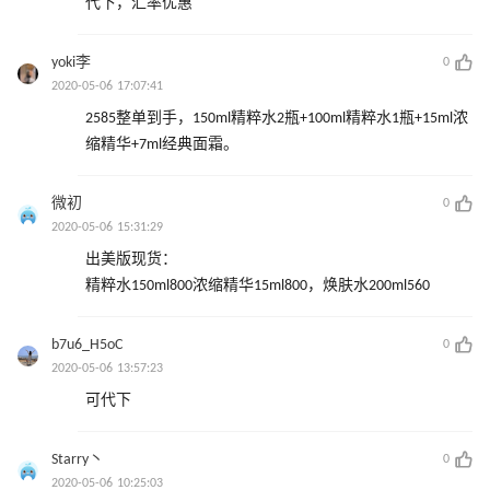
代下，汇率优惠
yoki李
0
2020-05-06 17:07:41
2585整单到手，150ml精粹水2瓶+100ml精粹水1瓶+15ml浓
缩精华+7ml经典面霜。
微初
0
2020-05-06 15:31:29
出美版现货：
精粹水150ml800浓缩精华15ml800，焕肤水200ml560
b7u6_H5oC
0
2020-05-06 13:57:23
可代下
Starry丶
0
2020-05-06 10:25:03