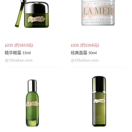
$235 (约1653元)
$335 (约2356元)
精华眼霜 15ml
经典面霜 50ml
@55haitao.com
@55haitao.com