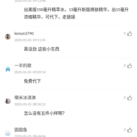
2020-05-05 09:13:48
出美版150毫升精萃水，13毫升新版焕肤精华，出15毫升
浓缩精华，可代下，走链接
lemon3790
0
2020-05-05 09:11:45
真没劲 这些小东西
一半的歌
0
2020-05-05 09:09:14
免费代下
噢米冰淇淋
0
2020-05-05 08:56:12
怎么没有五件小样啊？
囡囡鱼
0
2020-05-05 08:49:04