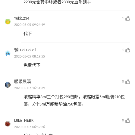
2200元仓转中环或者2330元直邮到手
Yuki1234
1
2020-05-05 09:24:49
代下
微LuoLuoLoli
1
2020-05-05 08:19:55
免费代下
暖暖晨溪
0
2020-05-07 16:51:39
浓缩精华3ml三个打包290包邮，浓缩眼霜5ml瓶装210包
邮，.6个5ml万能精华油750包邮。
L8k6_HEBK
0
2020-05-07 06:52:26