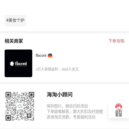
#美妆个护
相关商家
下单攻略
flaconi
3万人获得返利 · 1826人关注
海淘小顾问
返利
客服