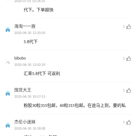
2020-07-01 02:26:35
代下。下单超快
海淘一一族
1
2020-06-30 12:20:20
5.8代下
bibobo
1
2020-06-30 12:02:29
汇率5.8代下 可返利
囤货大王
1
2020-06-30 10:57:13
粉胶30粒315包邮，60粒315包邮。在途马上到，要的私
杰伦小迷妹
1
2020-06-30 10:18:08