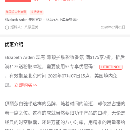
美国境内免运费
支持转运
Elizabeth Arden 美国官网 · 42.3万人下单获得返利
爆料人：八原里美
2020年07月01日
优惠介绍
Elizabeth Arden 现有 雅顿护肤彩妆香氛 满$175享7折，折后
满$175送粉胶30粒，需要使用55专享优惠码：
HTRETINOL
，有效期至北京时间 2020年07月07日15点，美国境内免
邮。
立即购买>>
伊丽莎白雅顿这样的品牌，随着时间的流逝，却依然占据的
着一席之位。这样的成就当然要归功于产品的口碑，无论是
经典的时空胶囊，还是万能的八小时霜，用精准的用量来给