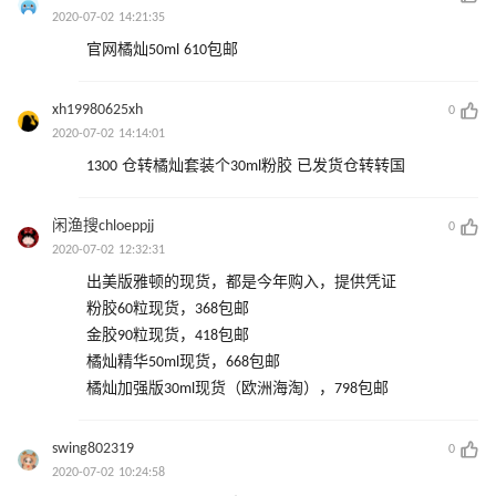
2020-07-02 14:21:35
官网橘灿50ml 610包邮
xh19980625xh
0
2020-07-02 14:14:01
1300 仓转橘灿套装个30ml粉胶 已发货仓转转国
闲渔搜chloeppjj
0
2020-07-02 12:32:31
出美版雅顿的现货，都是今年购入，提供凭证
粉胶60粒现货，368包邮
金胶90粒现货，418包邮
橘灿精华50ml现货，668包邮
橘灿加强版30ml现货（欧洲海淘），798包邮
swing802319
0
2020-07-02 10:24:58