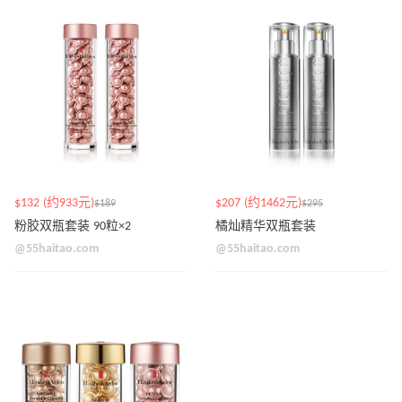
$132 (约933元)
$207 (约1462元)
$189
$295
粉胶双瓶套装 90粒×2
橘灿精华双瓶套装
@55haitao.com
@55haitao.com