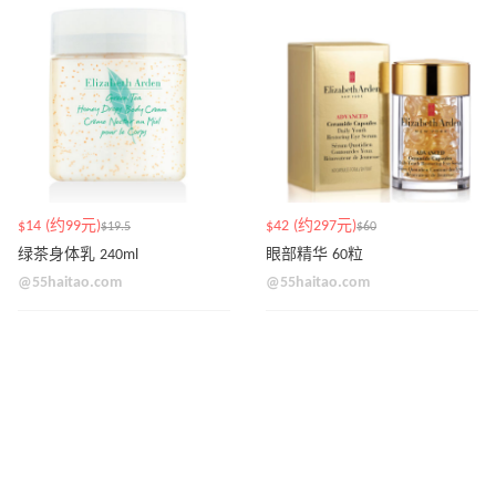
$14 (约99元)
$42 (约297元)
$19.5
$60
绿茶身体乳 240ml
眼部精华 60粒
@55haitao.com
@55haitao.com