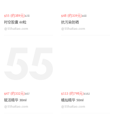
$55 (约389元)
$48 (约339元)
$78
$68
时空胶囊 60粒
抗污染防晒
@55haitao.com
@55haitao.com
$47 (约332元)
$113 (约798元)
$67
$162
赋活精华 30ml
橘灿精华 50ml
@55haitao.com
@55haitao.com