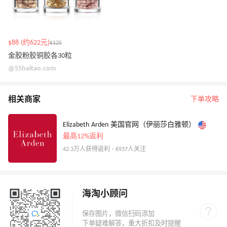
$88 (约622元)
$125
金胶粉胶铜胶各30粒
@55haitao.com
相关商家
下单攻略
Elizabeth Arden 美国官网（伊丽莎白雅顿）
最高12%返利
42.3万人获得返利 · 6937人关注
海淘小顾问