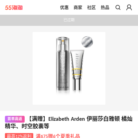
优惠
商家
社区
热品
带你去官网买正品
已过期
【满赠】Elizabeth Arden 伊丽莎白雅顿 橘灿
首单高返
精华、时空胶囊等
最高12%返利
满$75赠6个夏季礼品