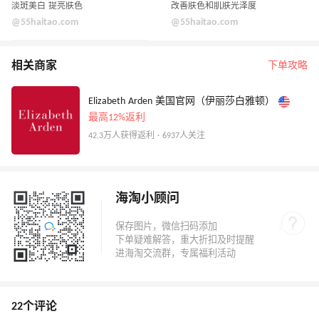
淡斑美白 提亮肤色
改善肤色和肌肤光泽度
@55haitao.com
@55haitao.com
相关商家
下单攻略
Elizabeth Arden 美国官网（伊丽莎白雅顿）
最高12%返利
42.3万人获得返利 · 6937人关注
海淘小顾问
22个评论