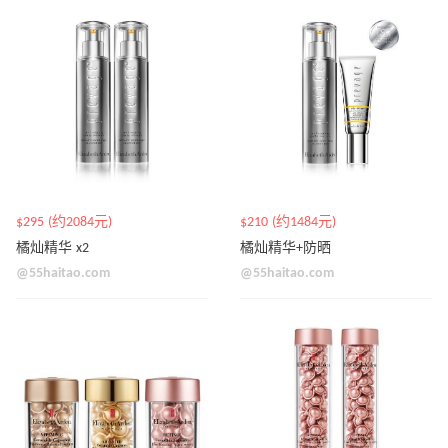
$295 (约2084元)
$210 (约1484元)
橘灿精华 x2
橘灿精华+防晒
@55haitao.com
@55haitao.com