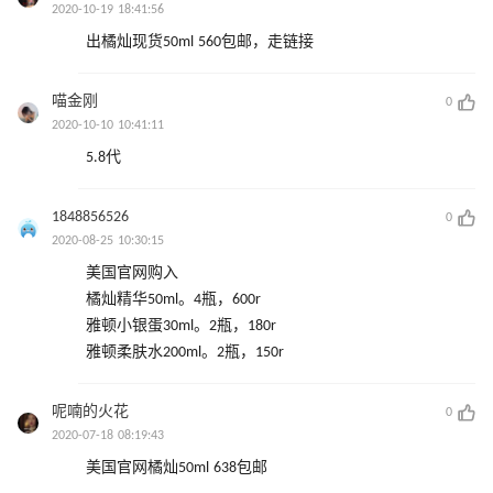
2020-10-19 18:41:56
出橘灿现货50ml 560包邮，走链接
喵金刚
0
2020-10-10 10:41:11
5.8代
1848856526
0
2020-08-25 10:30:15
美国官网购入
橘灿精华50ml。4瓶，600r
雅顿小银蛋30ml。2瓶，180r
雅顿柔肤水200ml。2瓶，150r
呢喃的火花
0
2020-07-18 08:19:43
美国官网橘灿50ml 638包邮