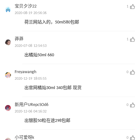
宝贝夕汐22
1
2020-08-19 20:56:36
荷兰网站入的，50ml580包邮
莽莽
1
2020-07-08 12:54:53
出橘灿50ml 660
Freyawangh
0
2020-12-19 18:05:55
出官网橘灿30ml 340包邮 现货
新用户URepcSOd6
0
2020-12-06 04:16:32
出银胶50粒在途298包邮
小可爱呀k
0