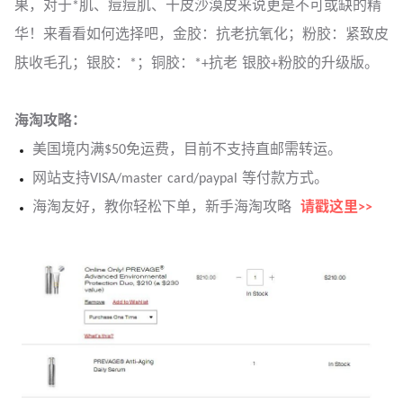
果，对于*肌、痘痘肌、干皮沙漠皮来说更是不可或缺的精
华！来看看如何选择吧，金胶：抗老抗氧化；粉胶：紧致皮
肤收毛孔；银胶：*；铜胶：*+抗老 银胶+粉胶的升级版。
海淘攻略：
美国境内满$50免运费，目前不支持直邮需转运。
网站支持VISA/master card/paypal 等付款方式。
海淘友好，教你轻松下单，新手海淘攻略
请戳这里>>