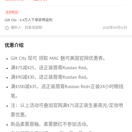
支持转运
Gilt City · 4.9万人下单获得返利
爆料人：科斯塔颜粉
2020年09月01日
优惠介绍
Gilt City 现可 领取 MAC 魅可美国官网优惠券。
满$75减$25，送正装唇膏Russian Red。
满$90减$30，送正装唇膏Russian Red。
满$100减$35，送正装唇膏Russian Red+正装24小时眼线
笔。
注：以上活动可叠加官网满$75送正装生姜高光/定妆喷
雾优惠。
新品柔雾唇釉、柔雾腮红不参加活动。