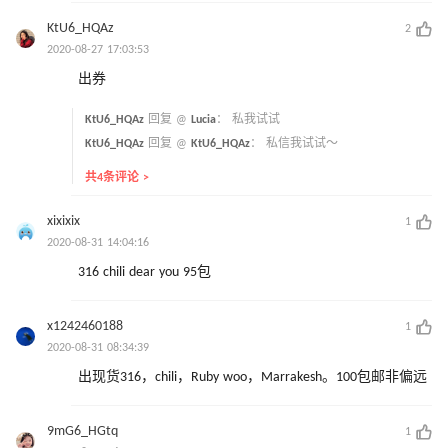
KtU6_HQAz
2
2020-08-27 17:03:53
出券
KtU6_HQAz
回复 @
Lucia
：
私我试试
KtU6_HQAz
回复 @
KtU6_HQAz
：
私信我试试～
共4条评论 >
xixixix
1
2020-08-31 14:04:16
316 chili dear you 95包
x1242460188
1
2020-08-31 08:34:39
出现货316，chili，Ruby woo，Marrakesh。100包邮非偏远
9mG6_HGtq
1