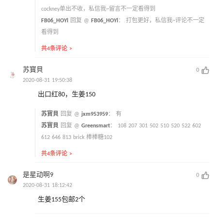
cockney单出不收，私信我~留言不一定看得到
FB06_HOYl
回复 @
FB06_HOYl
：
打包更好，私信我~评论不一定
看得到
共4条评论 >
苏寳貝
0
2020-08-31 19:50:38
出口红80，生姜150
苏寳貝
回复 @
jxm953959
：
有
苏寳貝
回复 @
Greensmart
：
108 207 301 502 510 520 522 602
612 646 813 brick 棒棒糖102
共4条评论 >
是星动啊9
0
2020-08-31 18:12:42
生姜155包邮2个