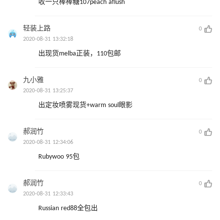
收一只棒棒糖107peach aflush
轻装上路
0
2020-08-31 13:32:18
出现货melba正装，110包邮
九小雅
0
2020-08-31 13:25:37
出定妆喷雾现货+warm soul眼影
郝润竹
0
2020-08-31 12:34:06
Rubywoo 95包
郝润竹
0
2020-08-31 12:33:43
Russian red88全包出