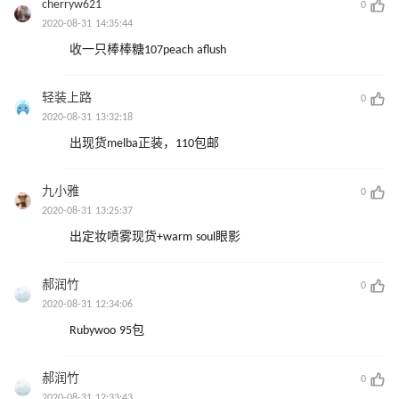
cherryw621
0
2020-08-31 14:35:44
收一只棒棒糖107peach aflush
轻装上路
0
2020-08-31 13:32:18
出现货melba正装，110包邮
九小雅
0
2020-08-31 13:25:37
出定妆喷雾现货+warm soul眼影
郝润竹
0
2020-08-31 12:34:06
Rubywoo 95包
郝润竹
0
2020-08-31 12:33:43