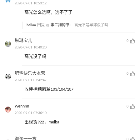
2020-09-01 10:53:12
高光怎么选啊，选不了了
bellaa
回复 @
李二狗的书
：
高光不是早都没了吗
琳琳宝儿
0
2020-09-01 10:40:20
高光没了吗
肥宅快乐大本营
0
2020-09-01 07:42:47
收棒棒糖唇釉103/104/107
Wennnn__
0
2020-09-01 07:36:10
出现货922，melba
海淘一一族
0