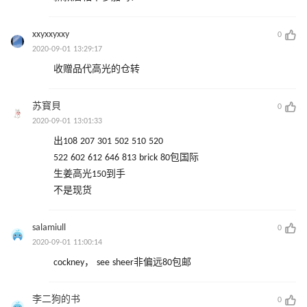
xxyxxyxxy
0
2020-09-01 13:29:17
收赠品代高光的仓转
苏寳貝
0
2020-09-01 13:01:33
出108 207 301 502 510 520
522 602 612 646 813 brick 80包国际
生姜高光150到手
不是现货
salamiull
0
2020-09-01 11:00:14
cockney， see sheer非偏远80包邮
李二狗的书
0