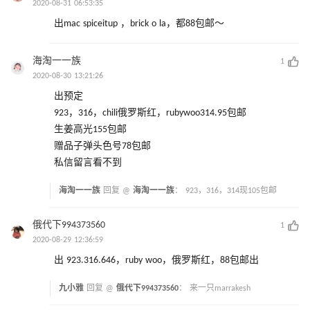
2020-08-31 06:53:35
出mac spiceitup ，brick o la，都88包邮～
海淘一一族
1
2020-08-30 13:21:26
出预定
923，316，chili俄罗斯红，rubywoo314.95包邮
生姜高光155包邮
赠品子弹头色号78包邮
私信留言看不到
海淘一一族
回复 @
海淘一一族
：
923，316，314现105包邮
俄代下994373560
1
2020-08-29 12:36:59
出 923.316.646，ruby woo，俄罗斯红，88包邮出
九小雅
回复 @
俄代下994373560
：
来一只marrakesh