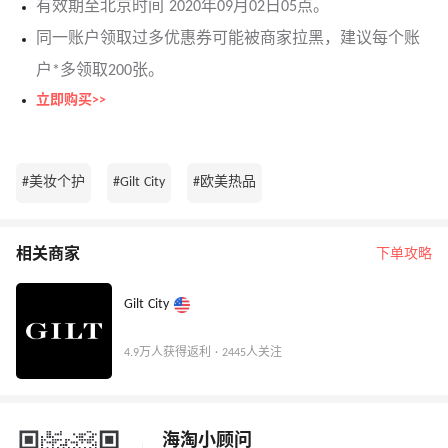
有效期至北京时间 2020年09月02日05点。
同一账户领取过多优惠券可能被商家拉黑，建议每个账
户*多领取200张。
立即购买>>
#美妆个护
#Gilt City
#欧美热品
相关商家
下单攻略
Gilt City
4.9万人获得返利 · 2445人关注
海淘小顾问