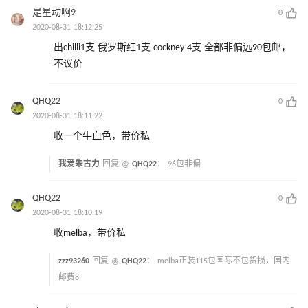
是星动啊9
0
2020-08-31 18:12:25
出chilli1支 俄罗斯红1支 cockney 4支 全部非偏远90包邮，
不议价
QHQ22
0
2020-08-31 18:11:22
收一个牛血色，带价私
我爱朱古力
回复 @
QHQ22
：
96包非偏
QHQ22
0
2020-08-31 18:10:19
收melba，带价私
zzz93260
回复 @
QHQ22
：
melba正装115包国际不包货损，国内
邮费8