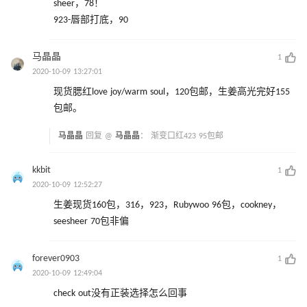
sheer，78！
923-唇部打底，90
马晶晶
1
2020-10-09 13:27:01
现货腮红love joy/warm soul，120包邮，生姜高光完好155
包邮。
马晶晶
回复 @
马晶晶
：
渐变口红423 95包邮
kkbit
1
2020-10-09 12:52:27
生姜现货160包，316，923，Rubywoo 96包，cookney，
seesheer 70包非偏
forever0903
1
2020-10-09 12:49:04
check out没有正装选择怎么回事