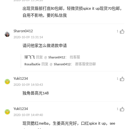
2020-10-09 15:54:20
出现货唇部打底80包邮，轻微货损spice it up现货70包邮，
自用不影响，要的私信我
Sharon0412
1
2020-10-09 15:31:14
请问他家怎么做退款申请
球飞飞
回复 @
Sharon0412
：
找客服
RosalbaXie
回复 @
Sharon0412
：
跟客服使劲聊
Yuki1234
1
2020-10-09 14:50:43
独角兽高光148
Yuki1234
1
2020-10-09 14:49:40
现货腮红melba，生姜高光完好，口红spice it up，see