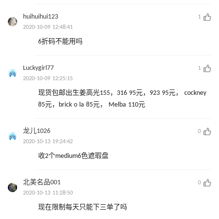
huihuihui123
1
2020-10-09 12:48:41
6折码不能用吗
Luckygirl77
1
2020-10-09 12:25:15
现货包邮出生姜高光155，316 95元，923 95元， cockney
85元，brick o la 85元， Melba 110元
龙儿1026
0
2020-10-13 19:24:42
收2个medium6色遮瑕盘
北美名品001
0
2020-10-13 11:28:50
现在限制每天只能下三单了吗