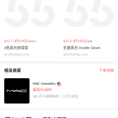
$23.7 (约159元)
$21.6 (约145元)
$39.5
$36
6色高光修容盘
生姜高光 Double Gleam
@55haitao.com
@55haitao.com
相关商家
下单攻略
MAC Cosmetics
最高6%返利
181.5万人获得返利 · 2.2万人关注