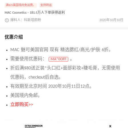
满$25美国境内免运费。
支持转运
MAC Cosmetics · 181.5万人下单获得返利
爆料人：科斯塔颜粉
2020年10月10日
优惠介绍
MAC 魅可美国官网 现有 精选腮红/高光/护肤 6折。
需要使用优惠码：
。
MA*0OFF
折后满$80送正装*头口红+面部彩妆+睫毛膏，无需使用
优惠码，checkout后自选。
有效期至北京时间 2020年10月11日12点。
美国境内免邮。
立即购买>>