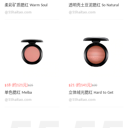
柔彩矿质腮红 Warm Soul
透明壳土豆泥腮红 So Natural
@55haitao.com
@55haitao.com
$18 (约121元)
$21 (约141元)
$25
$30
单色腮红 Melba
立体绒光腮红 Hard to Get
@55haitao.com
@55haitao.com