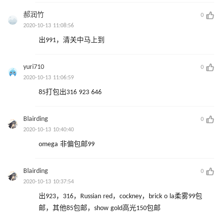
郝润竹
0
2020-10-13 11:08:56
出991，清关中马上到
yuri710
0
2020-10-13 11:06:59
85打包出316 923 646
Blairding
0
2020-10-13 10:40:40
omega 非偏包邮99
Blairding
0
2020-10-13 10:37:54
出923，316，Russian red，cockney，brick o la柔雾99包
邮，其他85包邮，show gold高光150包邮