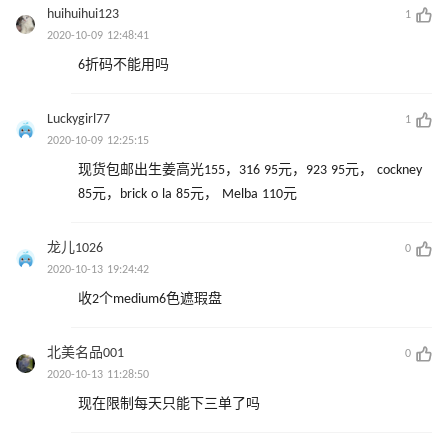
huihuihui123
1
2020-10-09 12:48:41
6折码不能用吗
Luckygirl77
1
2020-10-09 12:25:15
现货包邮出生姜高光155，316 95元，923 95元， cockney
85元，brick o la 85元， Melba 110元
龙儿1026
0
2020-10-13 19:24:42
收2个medium6色遮瑕盘
北美名品001
0
2020-10-13 11:28:50
现在限制每天只能下三单了吗