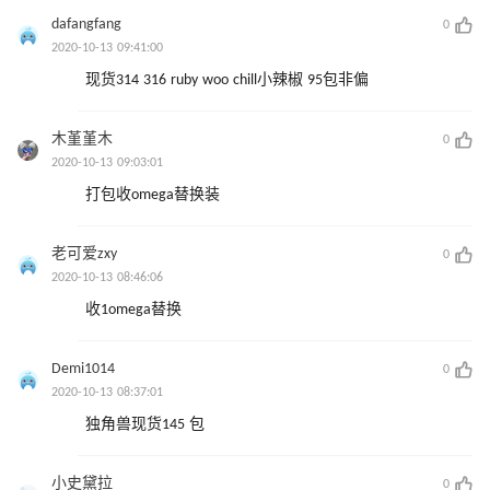
dafangfang
0
2020-10-13 09:41:00
现货314 316 ruby woo chill小辣椒 95包非偏
木堇堇木
0
2020-10-13 09:03:01
打包收omega替换装
老可爱zxy
0
2020-10-13 08:46:06
收1omega替换
Demi1014
0
2020-10-13 08:37:01
独角兽现货145 包
小史黛拉
0