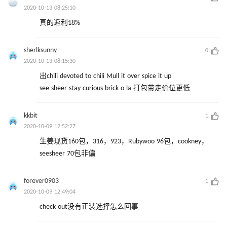
2020-10-13 08:25:10
真的返利18%
sherlksunny
0
2020-10-13 08:15:30
出chili devoted to chili Mull it over spice it up
see sheer stay curious brick o la 打包带走价位更低
kkbit
1
2020-10-09 12:52:27
生姜现货160包，316，923，Rubywoo 96包，cookney，
seesheer 70包非偏
forever0903
1
2020-10-09 12:49:04
check out没有正装选择怎么回事