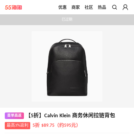
优惠
商家
社区
热品
带你去官网买正品
已过期
【5折】Calvin Klein 商务休闲拉链背包
首单高返
最高3%返利
5折 $89.75（约595元）