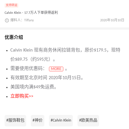
支持转运
Calvin Klein · 17.7万人下单获得返利
爆料人：Tiffany
2020年10月10日
优惠介绍
Calvin Klein 现有商务休闲拉链背包，原价$179.5，现特
价$89.75（约595元）。
需要使用优惠码：
。
MORE
有效期至北京时间 2020年10月15日。
美国境内满$49免运费。
立即购买>>
#服饰鞋包
#神价
#Calvin Klein
#欧美热品