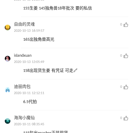
155生姜 145独角兽18年批次 要的私信
自由的灵魂
0
2020-10-13 16:59:57
165出独角兽高光
islandxuan
0
2020-10-13 13:05:49
158出现货生姜 有凭证 可走🔗
迪丽肉包
0
2020-10-11 12:12:11
6.5代拍
海淘小魔仙
0
2020-10-11 08:35:45