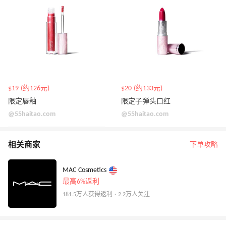
$19 (约126元)
$20 (约133元)
限定唇釉
限定子弹头口红
@55haitao.com
@55haitao.com
相关商家
下单攻略
MAC Cosmetics
最高6%返利
181.5万人获得返利 · 2.2万人关注