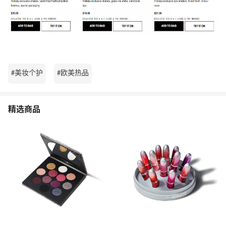
#美妆个护
#欧美热品
精选商品