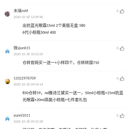
末璃mhf
0
2020-10-18 12:09:46
出抗蓝光眼霜15ml 2个美版无盒 580
6代小棕瓶50ml 400
微yjun615
0
2020-10-18 10:52:29
仓转官网买一送一+小样四个，仓转转国710
13322976709
0
2020-10-18 09:54:14
850仓转59，nd雅诗兰黛买一送一，50ml小棕瓶+15ml抗蓝
光眼霜+20ml高能小棕瓶+七件套礼包
yunni1011
0
2020-10-18 09:31:58