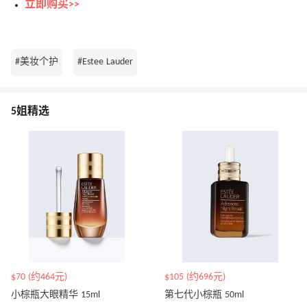
立即购买>>
#美妆个护
#Estee Lauder
5姐精选
$70 (约464元)
$105 (约696元)
小棕瓶大眼精华 15ml
第七代小棕瓶 50ml