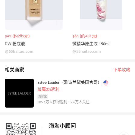
$43 (约285元)
$65 (约431元)
DW 粉底液
微精华原生液 150ml
@55haitao.com
@55haitao.com
相关商家
下单攻略
Estee Lauder（雅诗兰黛美国官网）
最高3%返利
支付宝
305.1万人获得返利 · 2.6万人关注
海淘小顾问