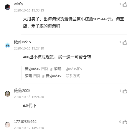
wisfly
1
2020-10-16 13:33:13
大甩卖了：出海淘现货雅诗兰黛小棕瓶50ml449元，淘宝
店：禾子蝶的海淘铺
微yjun615
1
2020-10-16 13:27:10
400出小棕瓶现货，买一送一可帮仓转
微yjun615
回复 @
荣哦
：
yjun615加v
荣哦
回复 @
微yjun615
：
联系方式
薇薇2008
1
2020-10-16 12:24:30
6.8代下
17710928662
0
2020-10-19 14:50:20