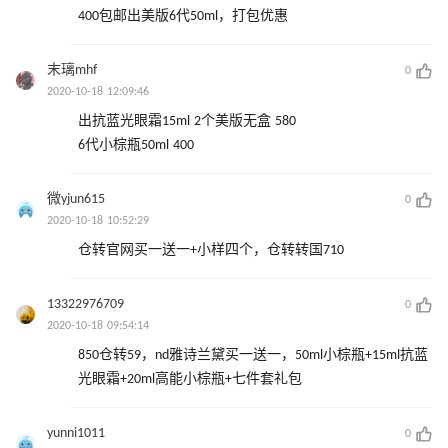
400包邮出美版6代50ml，打包优惠
末璃mhf
0
2020-10-18 12:09:46
出抗蓝光眼霜15ml 2个美版无盒 580
6代小棕瓶50ml 400
微yjun615
0
2020-10-18 10:52:29
仓转官网买一送一+小样四个，仓转转国710
13322976709
0
2020-10-18 09:54:14
850仓转59，nd雅诗兰黛买一送一，50ml小棕瓶+15ml抗蓝
光眼霜+20ml高能小棕瓶+七件套礼包
yunni1011
0