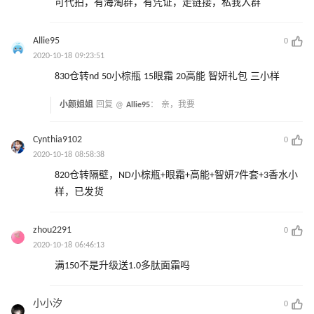
可代拍，有海淘群，有凭证，走链接，私我入群
Allie95
0
2020-10-18 09:23:51
830仓转nd 50小棕瓶 15眼霜 20高能 智妍礼包 三小样
小颜姐姐
回复 @
Allie95
：
亲，我要
Cynthia9102
0
2020-10-18 08:58:38
820仓转隔壁，ND小棕瓶+眼霜+高能+智妍7件套+3香水小
样，已发货
zhou2291
0
2020-10-18 06:46:13
满150不是升级送1.0多肽面霜吗
小小汐
0