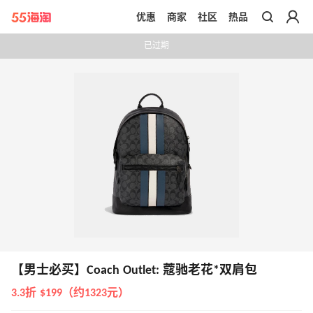
优惠
商家
社区
热品
带你去官网买正品
已过期
【男士必买】Coach Outlet: 蔻驰老花*双肩包
3.3折 $199（约1323元）