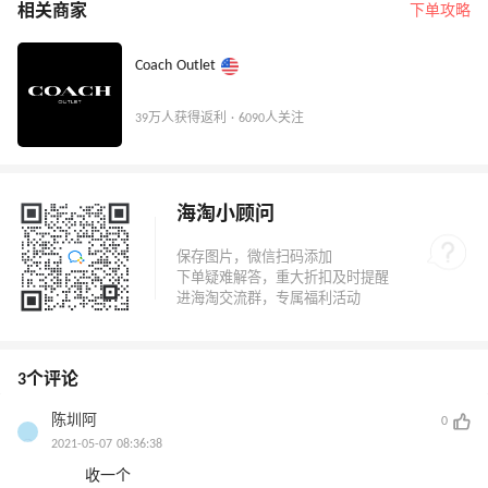
相关商家
下单攻略
Coach Outlet
39万人获得返利 · 6090人关注
海淘小顾问
3个评论
陈圳阿
0
2021-05-07 08:36:38
收一个