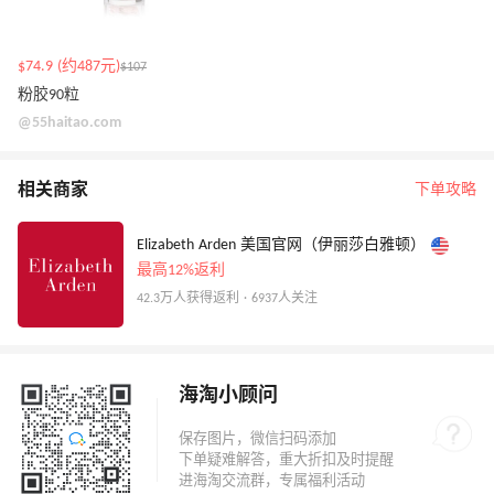
$74.9 (约487元)
$107
粉胶90粒
@55haitao.com
相关商家
下单攻略
Elizabeth Arden 美国官网（伊丽莎白雅顿）
最高12%返利
42.3万人获得返利 · 6937人关注
海淘小顾问