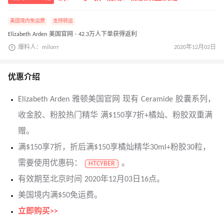
美国境内免运费
支持转运
Elizabeth Arden 美国官网 · 42.3万人下单获得返利
爆料人：milorrr
2020年12月02日
优惠介绍
Elizabeth Arden 雅顿美国官网 现有 Ceramide 胶囊系列，
收金胶、粉胶热门精华 满$150享7折+橘灿、粉胶双重满
赠。
满$150享7折，折后满$150享橘灿精华30ml+粉胶30粒，
需要使用优惠码：
。
HTCYBER
有效期至北京时间 2020年12月03日16点。
美国境内满$50免运费。
立即购买>>