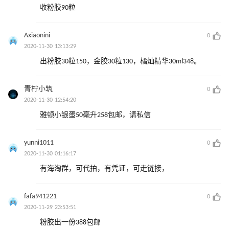
收粉胶90粒
Axiaonini
0
2020-11-30 13:13:29
出粉胶30粒150，金胶30粒130，橘灿精华30ml348。
青柠小筑
0
2020-11-30 12:54:20
雅顿小银蛋50毫升258包邮，请私信
yunni1011
0
2020-11-30 01:16:17
有海淘群，可代拍，有凭证，可走链接，
fafa941221
0
2020-11-29 23:53:51
粉胶出一份388包邮