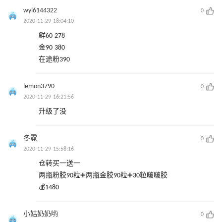
wyl6144322
0
2020-11-29 18:04:10
鲜60 278
金90 380
在途粉390
lemon3790
0
2020-11-29 16:21:56
升级了没
冬霓
0
2020-11-29 15:58:16
仓转买一送一
两瓶粉胶90粒➕两瓶金胶90粒➕30粒啵啵胶
💰1480
小姑奶奶哟
0