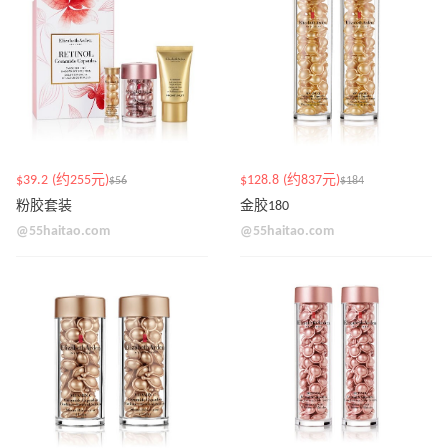
$39.2 (约255元)
$128.8 (约837元)
$56
$184
粉胶套装
金胶180
@55haitao.com
@55haitao.com