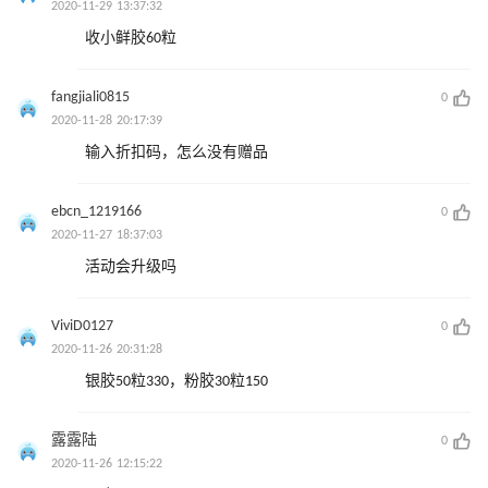
2020-11-29 13:37:32
收小鲜胶60粒
fangjiali0815
0
2020-11-28 20:17:39
输入折扣码，怎么没有赠品
ebcn_1219166
0
2020-11-27 18:37:03
活动会升级吗
ViviD0127
0
2020-11-26 20:31:28
银胶50粒330，粉胶30粒150
露露陆
0
2020-11-26 12:15:22