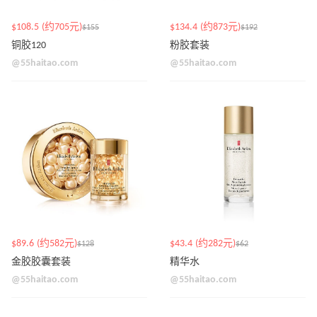
$108.5 (约705元)
$134.4 (约873元)
$155
$192
铜胶120
粉胶套装
@55haitao.com
@55haitao.com
$89.6 (约582元)
$43.4 (约282元)
$128
$62
金胶胶囊套装
精华水
@55haitao.com
@55haitao.com