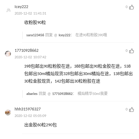
Icey222
0
2020-12-02 11:41:31
收粉胶90粒
sara123456
回复 @
Icey222
：
在途90粒粉胶390哦
17710928662
0
2020-12-02 10:07:42
398包邮出90粒粉胶在途，388包邮出90粒金胶在途，538
包邮出50ml橘灿现货328包邮出30ml橘灿在途，138包邮出
30粒金胶现货，142包邮出30粒粉胶在途
abaries
回复 @
17710928662
：
橘灿精华50ml我要
hhh315976327
0
2020-12-02 05:05:09
出金胶60粒290包