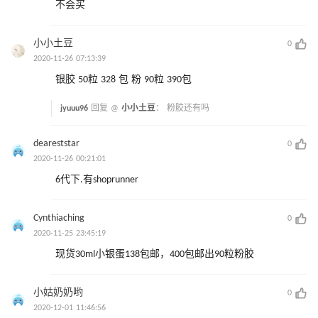
不会买
小小土豆
0
2020-11-26 07:13:39
银胶 50粒 328 包 粉 90粒 390包
jyuuu96
回复 @
小小土豆
：
粉胶还有吗
deareststar
0
2020-11-26 00:21:01
6代下.有shoprunner
Cynthiaching
0
2020-11-25 23:45:19
现货30ml小银蛋138包邮，400包邮出90粒粉胶
小姑奶奶哟
0
2020-12-01 11:46:56