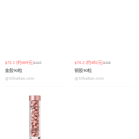
$72.1 (约469元)
$74.2 (约482元)
$103
$106
金胶90粒
铜胶90粒
@55haitao.com
@55haitao.com