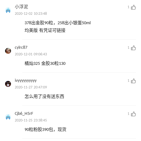
小浮泥
1
2020-12-02 10:23:48
378出金胶90粒，258出小银蛋50ml
均美版 有凭证可链接
cylrc87
1
2020-12-01 09:06:43
橘灿325 金胶30粒130
ivyyyyyyyyyy
1
2020-11-27 20:47:09
怎么用了没有送东西
Cjb6_H5rF
1
2020-11-25 23:38:45
90粒粉胶390包，现货