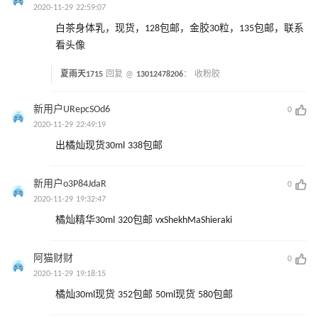
2020-11-29 22:59:07
白茶身体乳，现货，128包邮，金胶30粒，135包邮，联系
看头像
夏雨天1715
回复 @
13012478206
：
收粉胶
新用户URepcSOd6
0
2020-11-29 22:49:19
出橘灿现货30ml 338包邮
新用户o3P84JdaR
0
2020-11-29 19:32:47
橘灿精华30ml 320包邮 vxShekhMaShieraki
阿猫财财
0
2020-11-29 19:18:15
橘灿30ml现货 352包邮 50ml现货 580包邮