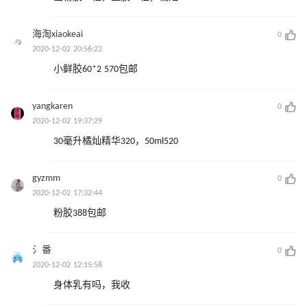
海淘xiaokeai
0
2020-12-02 20:56:22
小鲜胶60*2 570包邮
yangkaren
0
2020-12-02 19:37:29
30毫升橘灿精华320，50ml520
gyzmm
0
2020-12-02 17:32:44
粉胶388包邮
氵番
0
2020-12-02 12:15:58
身体乳有吗，我收