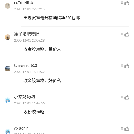
ncY6_HBtb
0
2020-12-01 22:32:15
出现货30毫升橘灿精华320包邮
瘦子增肥增肥
0
2020-12-01 22:06:29
收金胶90粒，带价来
tangying_612
0
2020-12-01 13:41:32
收金胶30粒，好价私
小姑奶奶哟
0
2020-12-01 11:46:56
收粉胶90粒
Axiaonini
0