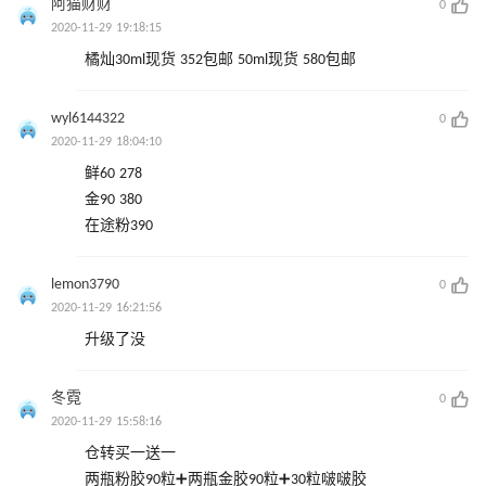
阿猫财财
0
2020-11-29 19:18:15
橘灿30ml现货 352包邮 50ml现货 580包邮
wyl6144322
0
2020-11-29 18:04:10
鲜60 278
金90 380
在途粉390
lemon3790
0
2020-11-29 16:21:56
升级了没
冬霓
0
2020-11-29 15:58:16
仓转买一送一
两瓶粉胶90粒➕两瓶金胶90粒➕30粒啵啵胶