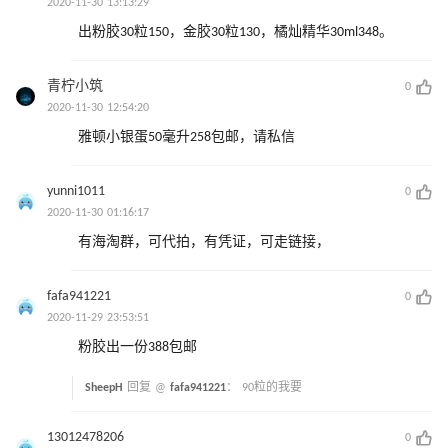
2020-11-30 13:13:29
出粉胶30粒150，金胶30粒130，橘灿精华30ml348。
青柠小筑
0
2020-11-30 12:54:20
雅顿小银蛋50毫升258包邮，请私信
yunni1011
0
2020-11-30 01:16:17
有海淘群，可代拍，有凭证，可走链接，
fafa941221
0
2020-11-29 23:53:51
粉胶出一份388包邮
SheepH
回复 @
fafa941221
：
90粒的我要
13012478206
0