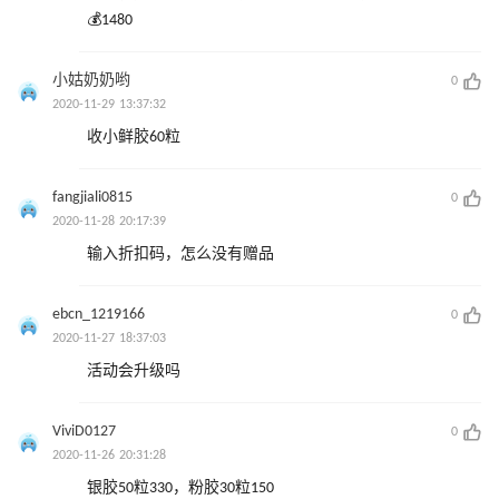
💰1480
小姑奶奶哟
0
2020-11-29 13:37:32
收小鲜胶60粒
fangjiali0815
0
2020-11-28 20:17:39
输入折扣码，怎么没有赠品
ebcn_1219166
0
2020-11-27 18:37:03
活动会升级吗
ViviD0127
0
2020-11-26 20:31:28
银胶50粒330，粉胶30粒150