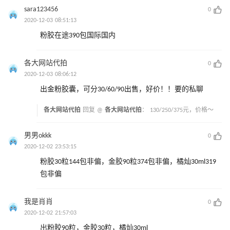
sara123456
0
2020-12-03 08:51:13
粉胶在途390包国际国内
各大网站代拍
0
2020-12-03 08:06:12
出金粉胶囊，可分30/60/90出售，好价！！要的私聊
各大网站代拍
回复 @
各大网站代拍
：
130/250/375元，价格～
男男okkk
0
2020-12-02 23:53:15
粉胶30粒144包非偏，金胶90粒374包非偏，橘灿30ml319
包非偏
我是肖肖
0
2020-12-02 21:57:03
出粉胶90粒，金胶30粒，橘灿30ml