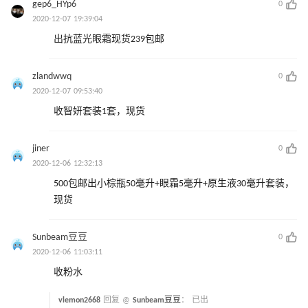
gep6_HYp6
0
2020-12-07 19:39:04
出抗蓝光眼霜现货239包邮
zlandwwq
0
2020-12-07 09:53:40
收智妍套装1套，现货
jiner
0
2020-12-06 12:32:13
500包邮出小棕瓶50毫升+眼霜5毫升+原生液30毫升套装，
现货
Sunbeam豆豆
0
2020-12-06 11:03:11
收粉水
vlemon2668
回复 @
Sunbeam豆豆
：
已出