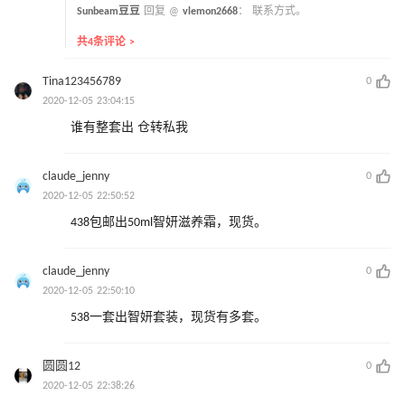
Sunbeam豆豆
回复 @
vlemon2668
：
联系方式。
共4条评论 >
Tina123456789
0
2020-12-05 23:04:15
谁有整套出 仓转私我
claude_jenny
0
2020-12-05 22:50:52
438包邮出50ml智妍滋养霜，现货。
claude_jenny
0
2020-12-05 22:50:10
538一套出智妍套装，现货有多套。
圆圆12
0
2020-12-05 22:38:26