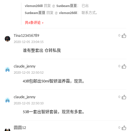
vlemon2668
回复 @
Sunbeam豆豆
：
已出
Sunbeam豆豆
回复 @
vlemon2668
：
联系方式。
共4条评论 >
Tina123456789
0
2020-12-05 23:04:15
谁有整套出 仓转私我
claude_jenny
0
2020-12-05 22:50:52
438包邮出50ml智妍滋养霜，现货。
claude_jenny
0
2020-12-05 22:50:10
538一套出智妍套装，现货有多套。
圆圆12
0