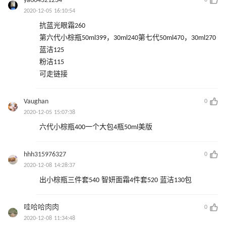
yao04321234
0
2020-12-05 16:10:54
抗蓝光眼霜260
第六代小棕瓶50ml399，30ml240第七代50ml470，30ml270
蓝洁125
粉洁115
可走链接
Vaughan
0
2020-12-05 15:07:38
六代小棕瓶400一个大包4瓶50ml美版
hhh315976327
0
2020-12-08 14:28:37
出小棕瓶三件套540 智妍面霜4件套520 蓝洁130包
哇哈哈肉肉
0
2020-12-08 11:34:48