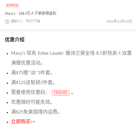
支持转运
Macy's · 168.9万人下单获得返利
爆料人：平行气味
2020年12月10日
优惠介绍
Macy's 现有 Estee Lauder 雅诗兰黛全场 8.5折热卖＋双重
满赠优惠活动。
满$75赠*淡*3件套。
满$125送智妍2件套。
需要使用优惠码：
。
FRIEND
优惠随时可能失效。
满$25免美国境内运费。
立即购买>>