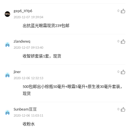
gep6_HYp6
0
2020-12-07 19:39:04
出抗蓝光眼霜现货239包邮
zlandwwq
0
2020-12-07 09:53:40
收智妍套装1套，现货
jiner
0
2020-12-06 12:32:13
500包邮出小棕瓶50毫升+眼霜5毫升+原生液30毫升套装，
现货
Sunbeam豆豆
0
2020-12-06 11:03:11
收粉水