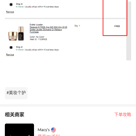
#美妆个护
相关商家
下单攻略
Macy's