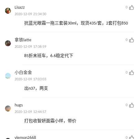
Lisazz
0
2020-12-09 21:34:30
抗蓝光眼霜一拖三套装30ml，现货435/套，2套打包850
拿铁latte
0
2020-12-09 17:36:59
85折末班车，6.6稳定代下
小白金金
0
2020-12-09 17:03:03
出n37，两支
hugs
0
2020-12-09 12:44:57
打包收智妍面霜小样，带价
vlemon2668
0