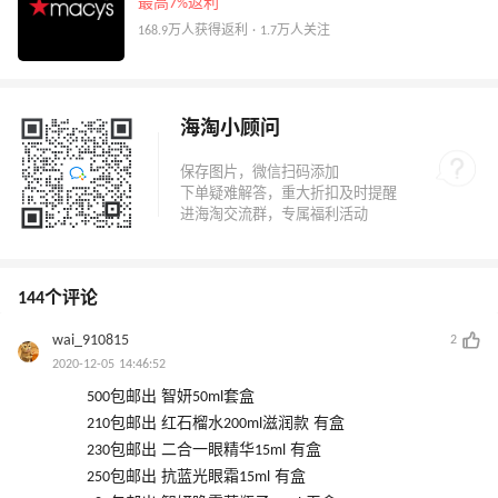
最高7%返利
168.9万人获得返利 · 1.7万人关注
海淘小顾问
144个评论
wai_910815
2
2020-12-05 14:46:52
500包邮出 智妍50ml套盒
210包邮出 红石榴水200ml滋润款 有盒
230包邮出 二合一眼精华15ml 有盒
250包邮出 抗蓝光眼霜15ml 有盒