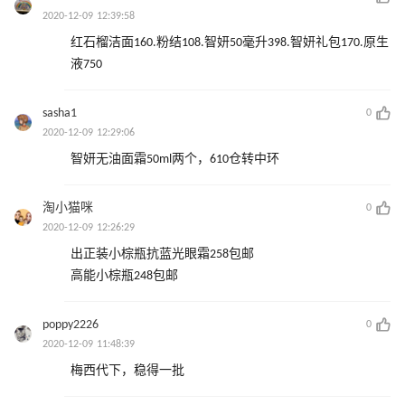
2020-12-09 12:39:58
红石榴洁面160.粉结108.智妍50毫升398.智妍礼包170.原生
液750
sasha1
0
2020-12-09 12:29:06
智妍无油面霜50ml两个，610仓转中环
淘小猫咪
0
2020-12-09 12:26:29
出正装小棕瓶抗蓝光眼霜258包邮
高能小棕瓶248包邮
poppy2226
0
2020-12-09 11:48:39
梅西代下，稳得一批