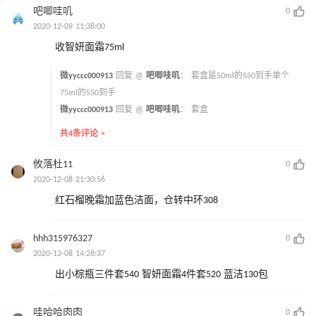
吧唧哇叽
0
2020-12-09 11:38:00
收智妍面霜75ml
微yyccc000913
回复 @
吧唧哇叽
：
套盒是50ml的550到手单个
75ml的550到手
微yyccc000913
回复 @
吧唧哇叽
：
套盒
共4条评论 >
攸落杜11
0
2020-12-08 21:30:56
红石榴晚霜加蓝色洁面，仓转中环308
hhh315976327
0
2020-12-08 14:28:37
出小棕瓶三件套540 智妍面霜4件套520 蓝洁130包
哇哈哈肉肉
0