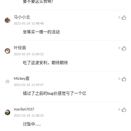
要不要这么赞啊！
马小小北
0
2021-01-24 11:48:48
坐等买一赠一的活动
叶轻眉
0
2021-01-24 11:40:52
吃了这波安利，期待期待
Mickey嘉
0
2021-01-24 11:39:47
错过了之前的bug价感觉亏了一个亿
marilyn7037
0
2021-01-24 11:38:33
讨饭中……