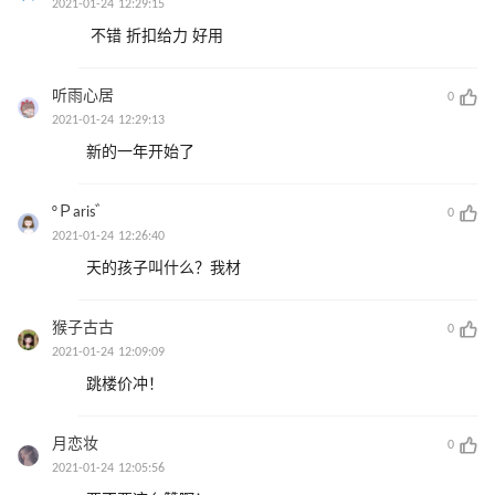
2021-01-24 12:29:15
不错 折扣给力 好用
听雨心居
0
2021-01-24 12:29:13
新的一年开始了
°Ｐaris゛
0
2021-01-24 12:26:40
天的孩子叫什么？我材
猴子古古
0
2021-01-24 12:09:09
跳楼价冲！
月恋妆
0
2021-01-24 12:05:56