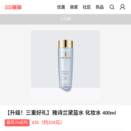
优惠
商家
社区
热品
带你去官网买正品
已过期
【升级！三重好礼】雅诗兰黛蓝水 化妆水 400ml
最高3%返利
$35（约224元）