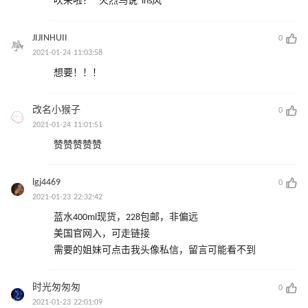
吹来啦？“ 火烈鸟说”ins风“
JIJINHUII
0
2021-01-24 11:03:58
想要！！！
改名小猴子
0
2021-01-24 11:01:51
赞赞赞赞赞
lgj4469
0
2021-01-23 22:32:42
蓝水400ml现货，228包邮，非偏远
美国官网入，可走链接
需要的姐妹可点击我头像私信，留言可能看不到
时光匆匆匆
0
2021-01-23 22:01:09