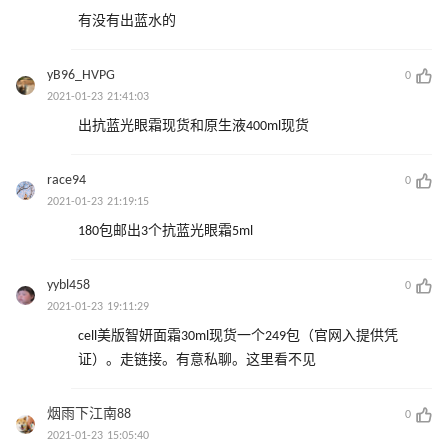
有没有出蓝水的
yB96_HVPG
0
2021-01-23 21:41:03
出抗蓝光眼霜现货和原生液400ml现货
race94
0
2021-01-23 21:19:15
180包邮出3个抗蓝光眼霜5ml
yybl458
0
2021-01-23 19:11:29
cell美版智妍面霜30ml现货一个249包（官网入提供凭
证）。走链接。有意私聊。这里看不见
烟雨下江南88
0
2021-01-23 15:05:40