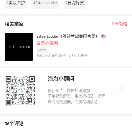
#美妆个护
#Estee Lauder
#日淘好货
相关商家
下单攻略
Estee Lauder（雅诗兰黛美国官网）
最高3%返利
支付宝
305.1万人获得返利 · 2.6万人关注
海淘小顾问
36个评论