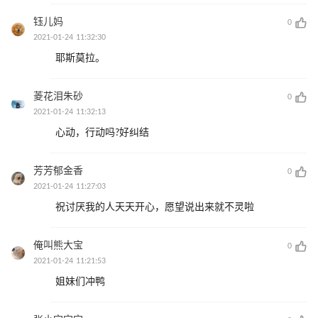
钰儿妈
0
2021-01-24 11:32:30
耶斯莫拉。
菱花泪朱砂
0
2021-01-24 11:32:13
心动，行动吗?好纠结
芳芳郁金香
0
2021-01-24 11:27:03
祝讨厌我的人天天开心，愿望说出来就不灵啦
俺叫熊大宝
0
2021-01-24 11:21:53
姐妹们冲鸭