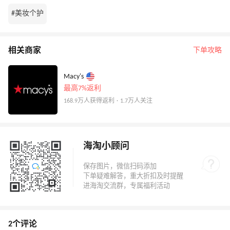
#美妆个护
相关商家
下单攻略
Macy's
最高7%返利
168.9万人获得返利 · 1.7万人关注
海淘小顾问
2个评论