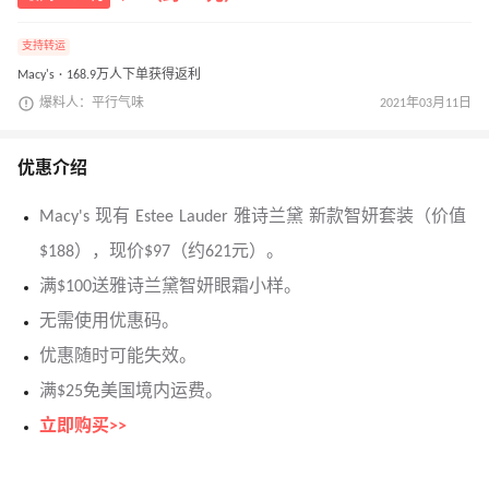
支持转运
Macy's · 168.9万人下单获得返利
爆料人：平行气味
2021年03月11日
优惠介绍
Macy's 现有 Estee Lauder 雅诗兰黛 新款智妍套装（价值
$188），现价$97（约621元）。
满$100送雅诗兰黛智妍眼霜小样。
无需使用优惠码。
优惠随时可能失效。
满$25免美国境内运费。
立即购买>>