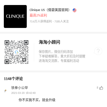
Clinique US（倩碧美国官网）
最高2%返利
73.6万人获得返利 · 7185人关注
海淘小顾问
1148个评论
铁拳小公举
8
2021-03-20 18:42:40
你不买我不买，就会升级