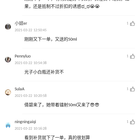
果，还是抵制不过折扣的诱惑ಥ_ಥ😭😭
小妞er
1
2021-03-22 12:50:45
刚刚又下一单，又送的50ml
Pennyluo
1
2021-03-22 10:54:38
光子小白瓶还补货不
SulaA
1
2021-03-22 10:20:58
倩碧来了，她带着镭射50ml又来了😎😎
ningningaiqi
1
2021-03-22 10:16:28
看到补货就下了一单，真的很划算