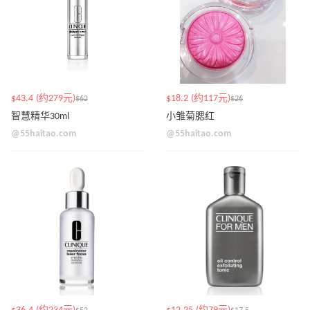
$43.4 (约279元)
$18.2 (约117元)
$62
$26
智慧精华30ml
小雏菊腮红
@55haitao.com
@55haitao.com