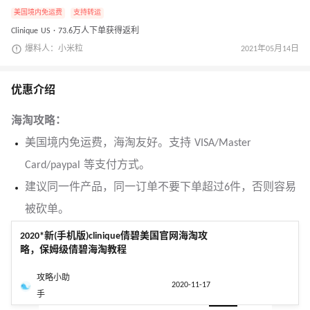
美国境内免运费
支持转运
Clinique US · 73.6万人下单获得返利
爆料人：小米粒
2021年05月14日
优惠介绍
海淘攻略：
美国境内免运费，海淘友好。支持 VISA/Master
Card/paypal 等支付方式。
建议同一件产品，同一订单不要下单超过6件，否则容易
被砍单。
2020*新(手机版)clinique倩碧美国官网海淘攻
略，保姆级倩碧海淘教程
攻略小助
2020-11-17
手