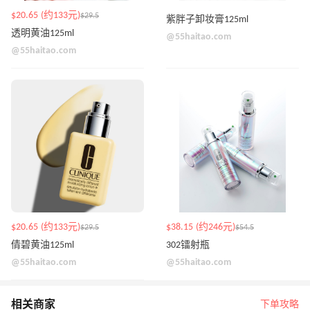
$20.65 (约133元)
$29.5
紫胖子卸妆膏125ml
透明黄油125ml
@55haitao.com
@55haitao.com
$20.65 (约133元)
$38.15 (约246元)
$29.5
$54.5
倩碧黄油125ml
302镭射瓶
@55haitao.com
@55haitao.com
相关商家
下单攻略