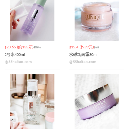
$20.65 (约133元)
$15.4 (约99元)
$29.5
$22
2号水400ml
水磁场面霜30ml
@55haitao.com
@55haitao.com