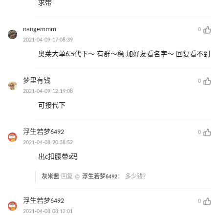
求带
nangemmm
0
2021-04-09 17:08:39
奥莱大单6.5代下～ 有群～稳 加好友看名字～ 回复看不到
梦里有钱
0
2021-04-09 12:19:08
可接代下
浮生若梦6492
0
2021-04-08 20:38:52
出c扣腰带s码
灰米酱
回复 @
浮生若梦6492
：
多少钱？
浮生若梦6492
0
2021-04-08 08:12:01