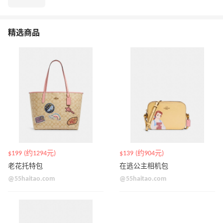
精选商品
$199 (约1294元)
$139 (约904元)
老花托特包
在逃公主相机包
@55haitao.com
@55haitao.com