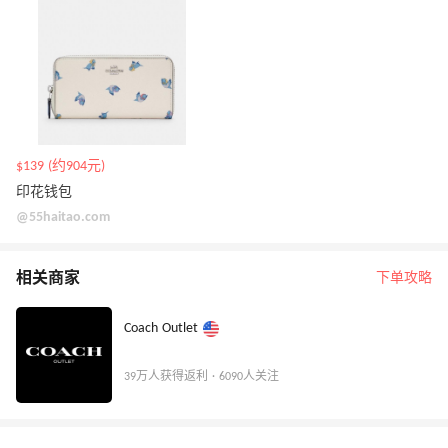
$139 (约904元)
印花钱包
@55haitao.com
相关商家
下单攻略
Coach Outlet
39万人获得返利 · 6090人关注