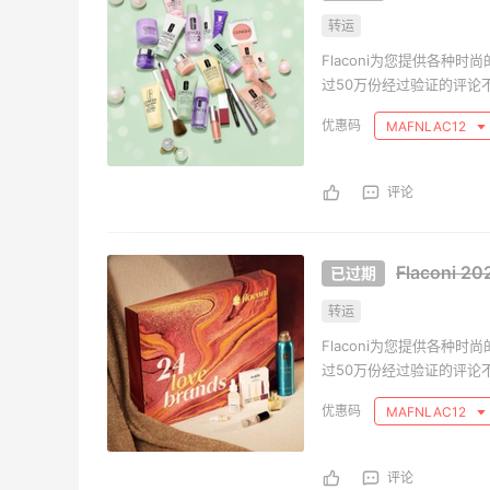
转运
Flaconi为您提供各
过50万份经过验证的评论
产品种类感到自豪，因此
MAFNLAC12
评论
Flaconi 
转运
Flaconi为您提供各
过50万份经过验证的评论
产品种类感到自豪，因此
MAFNLAC12
评论