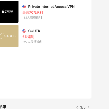
Private Internet Access VPN
最高70%返利
185人获得返利
COUTR
6%返利
227人获得返利
晒单
3/5