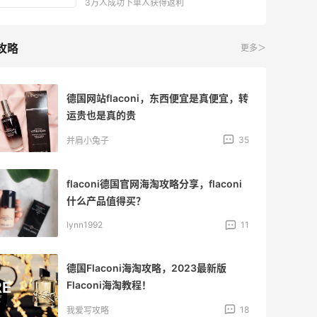
3万人成功下单人获得返利
攻略
更多＞
德国网站flaconi，东西便宜是真便宜，转
运贵也是真的贵
35
并肩小兔子
flaconi德国官网海淘攻略分享，flaconi
什么产品值得买？
lynn1992
11
德国Flaconi海淘攻略，2023最新版
Flaconi海淘教程！
18
我爱写攻略