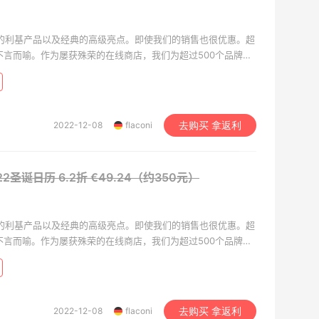
种时尚的利基产品以及经典的高级亮点。即使我们的销售也很优惠。超
不言而喻。作为屡获殊荣的在线商店，我们为超过500个品牌的
每次订购时都会有两个独家免费样品，再次激发您的灵感。
2022-12-08
flaconi
去购买 拿返利
2022圣诞日历
6.2折 €49.24（约350元）
种时尚的利基产品以及经典的高级亮点。即使我们的销售也很优惠。超
不言而喻。作为屡获殊荣的在线商店，我们为超过500个品牌的
每次订购时都会有两个独家免费样品，再次激发您的灵感。
2022-12-08
flaconi
去购买 拿返利