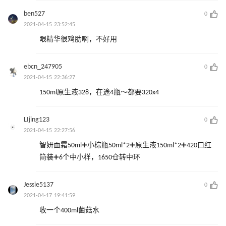
ben527
0
2021-04-15 23:52:45
眼精华很鸡肋啊，不好用
ebcn_247905
0
2021-04-15 22:36:27
150ml原生液328，在途4瓶～都要320x4
LIjing123
0
2021-04-15 22:27:56
智妍面霜50ml➕小棕瓶50ml*2➕原生液150ml*2➕420口红
简装➕6个中小样，1650仓转中环
Jessie5137
0
2021-04-17 19:41:59
收一个400ml菌菇水