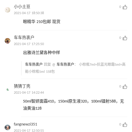
小小土豆
0
2021-04-17 18:50:38
眼精华 210包邮 现货
车车热衷户
0
2021-04-17 17:25:50
出雅诗兰黛各种中样
车车热衷户
回复 @
车车热衷户
：
小棕瓶7ml+抗蓝光眼霜5ml+高
能小棕瓶5ml 158包
猜猜丁壳
0
2021-04-17 14:22:44
50ml智妍面霜410，150ml原生液320，100ml镭射588，无
油黄油128
fangnewzi351
0
2021-04-17 12:50:55