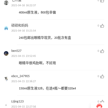
七爪鱼
0
2021-04-16 16:22:37
400ml原生液，800包非偏
硕硕和妈妈
0
2021-04-16 15:21:54
240包邮出眼精华现货，20批次有盒
ben527
0
2021-04-15 23:52:45
眼精华很鸡肋啊，不好用
ebcn_247905
0
2021-04-15 22:36:27
150ml原生液328，在途4瓶～都要320x4
LIjing123
0
2021-04-15 22:27:56