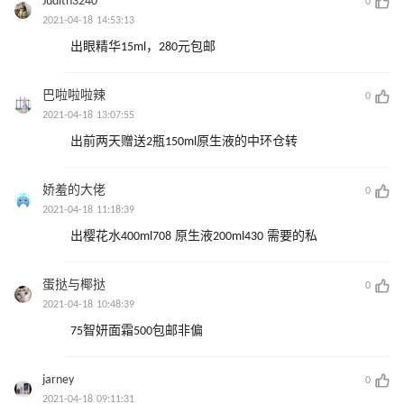
Judith3240
0
2021-04-18 14:53:13
出眼精华15ml，280元包邮
巴啦啦啦辣
0
2021-04-18 13:07:55
出前两天赠送2瓶150ml原生液的中环仓转
娇羞的大佬
0
2021-04-18 11:18:39
出樱花水400ml708 原生液200ml430 需要的私
蛋挞与椰挞
0
2021-04-18 10:48:39
75智妍面霜500包邮非偏
jarney
0
2021-04-18 09:11:31