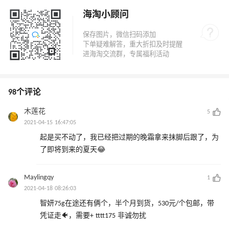
海淘小顾问
98个评论
木莲花
5
2021-04-15 16:47:05
起是买不动了，我已经把过期的晚霜拿来抹脚后跟了，为
了即将到来的夏天😂
Maylingqy
1
2021-04-18 08:26:03
智妍75g在途还有俩个，半个月到货，530元/个包邮，带
凭证走🐠，需要+ tttt175 非诚勿扰