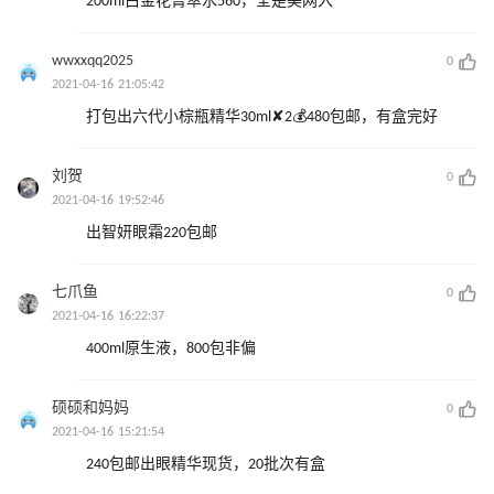
200ml白金花菁萃水560，全是美网入
wwxxqq2025
0
2021-04-16 21:05:42
打包出六代小棕瓶精华30ml✘2💰480包邮，有盒完好
刘贺
0
2021-04-16 19:52:46
出智妍眼霜220包邮
七爪鱼
0
2021-04-16 16:22:37
400ml原生液，800包非偏
硕硕和妈妈
0
2021-04-16 15:21:54
240包邮出眼精华现货，20批次有盒