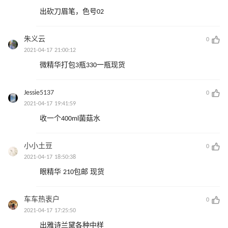
出砍刀眉笔，色号02
朱义云
0
2021-04-17 21:00:12
微精华打包3瓶330一瓶现货
Jessie5137
0
2021-04-17 19:41:59
收一个400ml菌菇水
小小土豆
0
2021-04-17 18:50:38
眼精华 210包邮 现货
车车热衷户
0
2021-04-17 17:25:50
出雅诗兰黛各种中样