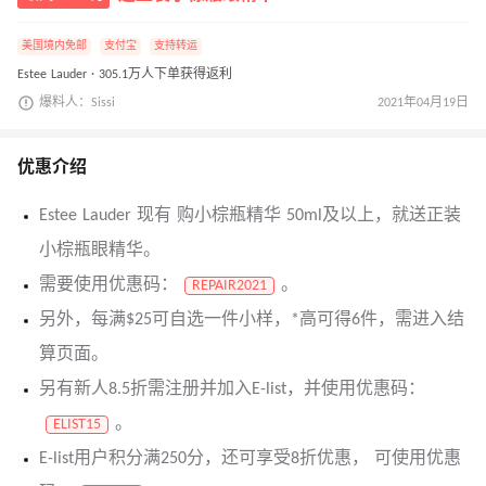
美国境内免邮
支付宝
支持转运
Estee Lauder · 305.1万人下单获得返利
爆料人：Sissi
2021年04月19日
优惠介绍
Estee Lauder 现有 购小棕瓶精华 50ml及以上，就送正装
小棕瓶眼精华。
需要使用优惠码：
。
REPAIR2021
另外，每满$25可自选一件小样，*高可得6件，需进入结
算页面。
另有新人8.5折需注册并加入E-list，并使用优惠码：
。
ELIST15
E-list用户积分满250分，还可享受8折优惠， 可使用优惠