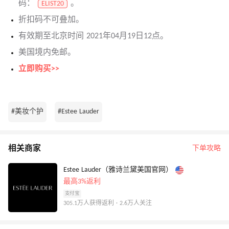
码：
。
ELIST20
折扣码不可叠加。
有效期至北京时间 2021年04月19日12点。
美国境内免邮。
立即购买>>
#美妆个护
#Estee Lauder
相关商家
下单攻略
Estee Lauder（雅诗兰黛美国官网）
最高3%返利
支付宝
305.1万人获得返利 · 2.6万人关注