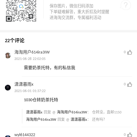
22个评论
海淘用户614ira3IW
0
2021-06-28 22:02:05
需要奶茶托特，有的私信我
潇潇暮雨x
0
2021-06-01 01:37:22
1030仓转奶茶托特
潇潇暮雨x
回复 @
海淘用户614ira3IW
：
仓转没，直邮1150
海淘用户614ira3IW
回复 @
潇潇暮雨x
：
还有吗？
wyl6144322
0