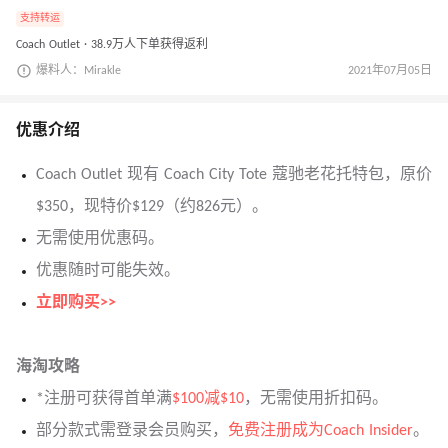
支持转运
Coach Outlet · 38.9万人下单获得返利
爆料人：Mirakle
2021年07月05日
优惠介绍
Coach Outlet 现有 Coach City Tote 蔻驰老花托特包，原价
$350，现特价$129（约826元）。
无需使用优惠码。
优惠随时可能失效。
立即购买>>
海淘攻略
*注册可获得首单满
$100减$10
，无需使用折扣码。
部分款式需登录会员购买，
免费注册成为Coach Insider
。