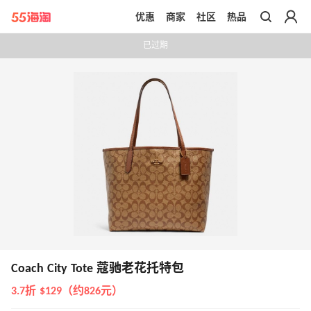
优惠
商家
社区
热品
带你去官网买正品
已过期
Coach City Tote 蔻驰老花托特包
3.7折 $129（约826元）