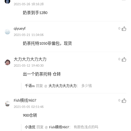
2021-05-26 18:16:28
奶茶到手1280
qiyueyf
0
2021-05-21 11:34:06
奶茶托特1050非偏包，现货
大力大力大力大力
0
2021-05-12 19:40:30
出一个奶茶托特 仓转
千语m
回复 @
大力大力大力大力
：
多少钱
Fish横线9607
0
2021-05-05 02:51:46
900仓转
小逸优
回复 @
Fish横线9607
：
有颜色浅点的吗