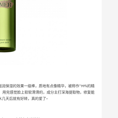
润保湿的效果一级棒，质地有点像精华，被称作“99%的精
脸，用完感觉脸上软软滑滑的，成分主打深海提取物，修复能
水几天后就有好转，真的爱了~