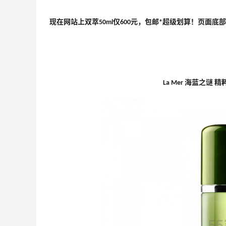
现在网站上双萃50ml仅600元，包邮*超级划算！页面底
La Mer 海蓝之谜 精粹