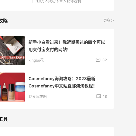
1.9万人成功下单人获得返利
攻略
更多＞
新手小白看过来！我近期买过的四个可以
用支付宝支付的网站！
32
kingbo花
Cosmefancy海淘攻略：2023最新
Cosmefancy中文站直邮海淘教程！
18
我爱写攻略
工具