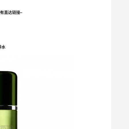
部有直达链接~
水