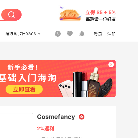
立得 $5 + 5%
每邀请一位好友
纽约 8月7日02:06
登录
注册
Cosmefancy
2%返利