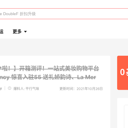
运
更多
*啦！】开箱测评！一站式美妆购物平台
ancy
惊喜入驻55 送礼娇韵诗、La Mer
y
|
爆料人: 平行气味
更新时间：2021年10月26日