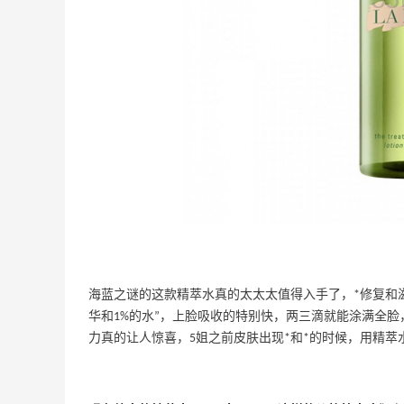
海蓝之谜的这款精萃水真的太太太值得入手了，*修复和滋
华和1%的水”，上脸吸收的特别快，两三滴就能涂满全
力真的让人惊喜，5姐之前皮肤出现*和*的时候，用精萃