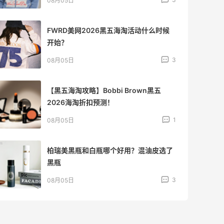
08月05日
FWRD美网2026黑五海淘活动什么时候
开始？
3
08月05日
【黑五海淘攻略】Bobbi Brown黑五
2026海淘折扣预测！
1
08月05日
柏瑞美黑瓶和白瓶哪个好用？混油皮选了
黑瓶
3
08月05日