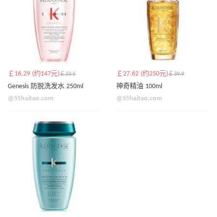
￡16.29 (约147元)
￡27.62 (约250元)
￡23.5
￡39.9
Genesis 防脱洗发水 250ml
神奇精油 100ml
@55haitao.com
@55haitao.com