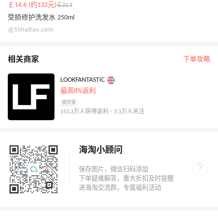
￡14.6 (约132元)
￡21.1
受损修护洗发水 250ml
@55haitao.com
相关商家
下单攻略
LOOKFANTASTIC
最高8%返利
支付宝
153.3万人获得返利 · 3.3万人关注
海淘小顾问