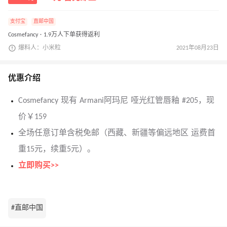
支付宝
直邮中国
Cosmefancy · 1.9万人下单获得返利
爆料人：小米粒
2021年08月23日
优惠介绍
Cosmefancy 现有 Armani阿玛尼 哑光红管唇釉 #205，现
价￥159
全场任意订单含税免邮（西藏、新疆等偏远地区 运费首
重15元，续重5元）。
立即购买>>
#直邮中国