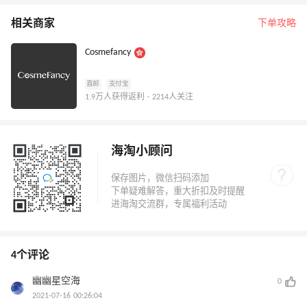
相关商家
下单攻略
Cosmefancy
直邮
支付宝
1.9万人获得返利 · 2214人关注
海淘小顾问
4个评论
幽幽星空海
0
2021-07-16 00:26:04