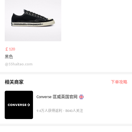
￡120
黑色
@55haitao.com
相关商家
下单攻略
Converse 匡威英国官网
9.4万人获得返利 · 8640人关注