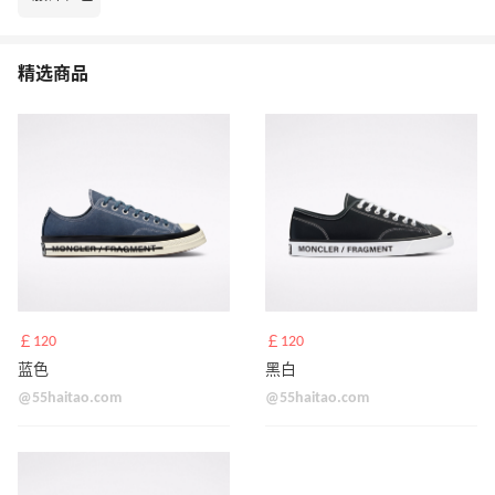
精选商品
￡120
￡120
蓝色
黑白
@55haitao.com
@55haitao.com