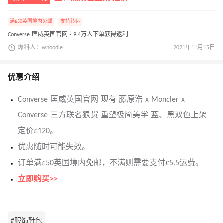
满£50英国境内免邮
支持转运
Converse 匡威英国官网 · 9.4万人下单获得返利
爆料人：wnoodle
2021年11月15日
优惠介绍
Converse 匡威英国官网 现有 藤原浩 x Moncler x
Converse 三方联名狠货 重塑极简美学 蓝、黑双色上架
定价£120。
优惠随时可能失效。
订单满£50英国境内免邮，不满则需要支付£5.5运费。
立即购买>>
#服饰鞋包