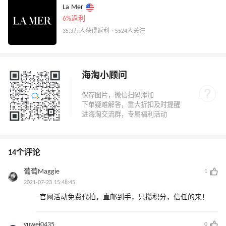
La Mer
6%返利
35.3万人获得返利 · 5524人关注
海淘小顾问
14个评论
葡萄Maggie
1
2021-07-23 15:48:45
官网活动免费代拍，直邮到手，只攒积分，信任的来！
yuwei0435
0