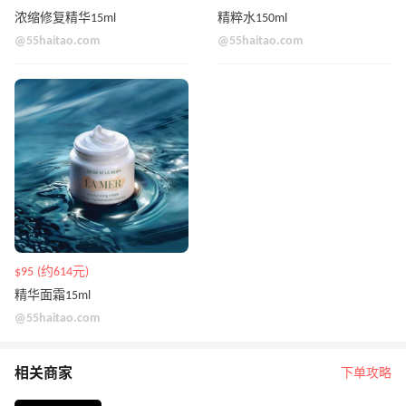
浓缩修复精华15ml
精粹水150ml
@55haitao.com
@55haitao.com
$95 (约614元)
精华面霜15ml
@55haitao.com
相关商家
下单攻略