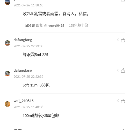
2021-07-26 11:38:10
收7ML乳霜或者面霜，官网入，私信。
lzj0915
回复 @
yuwei0435
：
128包邮非偏
dafangfang
0
2021-07-25 22:23:08
绿眼霜5ml 225
dafangfang
0
2021-07-25 22:22:39
Soft 15ml 388包
wai_910815
0
2021-07-25 11:48:06
100ml精粹水500包邮