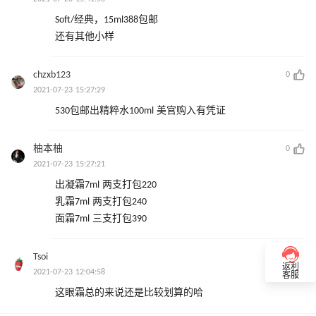
Soft/经典，15ml388包邮
还有其他小样
chzxb123
0
2021-07-23 15:27:29
530包邮出精粹水100ml 美官购入有凭证
柚本柚
0
2021-07-23 15:27:21
出凝霜7ml 两支打包220
乳霜7ml 两支打包240
面霜7ml 三支打包390
Tsoi
0
返利
2021-07-23 12:04:58
客服
这眼霜总的来说还是比较划算的哈