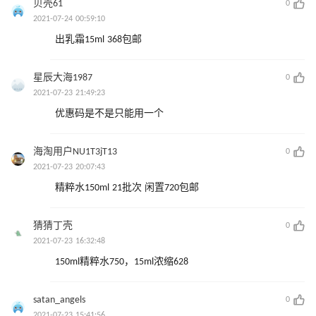
贝壳61
0
2021-07-24 00:59:10
出乳霜15ml 368包邮
星辰大海1987
0
2021-07-23 21:49:23
优惠码是不是只能用一个
海淘用户NU1T3jT13
0
2021-07-23 20:07:43
精粹水150ml 21批次 闲置720包邮
猜猜丁壳
0
2021-07-23 16:32:48
150ml精粹水750，15ml浓缩628
satan_angels
0
2021-07-23 15:41:56