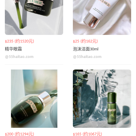
$235 (约1520元)
$25 (约162元)
精华眼霜
泡沫洁面30ml
@55haitao.com
@55haitao.com
$200 (约1294元)
$165 (约1067元)