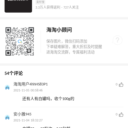
支付宝
3.3万人获得返利 · 727人关注
海淘小顾问
54个评论
海淘用户4hhHS83P1
0
2021-11-05 00:58:46
还有人有白罐吗，收个100g的
安小雅945
0
2021-11-04 18:32:27