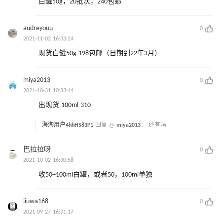
白罐50g，20批次，240包邮
audreyouu
0
2021-11-02 16:33:24
现货白罐50g 198包邮（日期到22年3月）
miya2013
0
2021-10-31 10:33:44
出现货 100ml 310
海淘用户4hhHS83P1
回复 @
miya2013
：
还有吗
巴拉拉呀
0
2021-10-02 16:30:58
收50+100ml白罐，或者50，100ml单独
liuwa168
0
2021-09-27 16:31:17