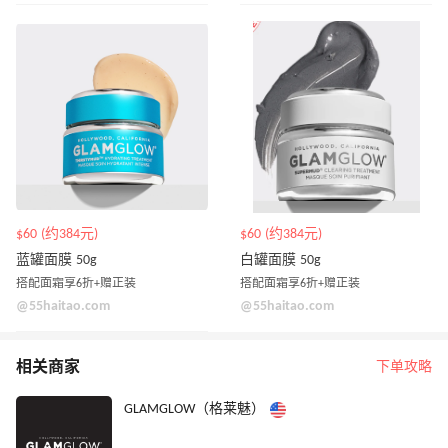
$60 (约384元)
$60 (约384元)
蓝罐面膜 50g
白罐面膜 50g
搭配面霜享6折+赠正装
搭配面霜享6折+赠正装
@55haitao.com
@55haitao.com
相关商家
下单攻略
GLAMGLOW（格莱魅）