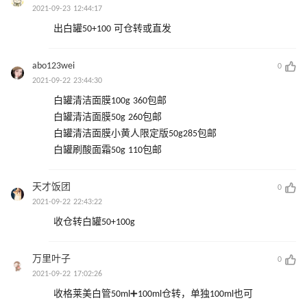
2021-09-23 12:44:17
出白罐50+100 可仓转或直发
abo123wei
0
2021-09-22 23:44:30
白罐清洁面膜100g 360包邮
白罐清洁面膜50g 260包邮
白罐清洁面膜小黄人限定版50g285包邮
白罐刷酸面霜50g 110包邮
天才饭团
0
2021-09-22 22:43:22
收仓转白罐50+100g
万里叶子
0
2021-09-22 17:02:26
收格莱美白管50ml➕100ml仓转，单独100ml也可