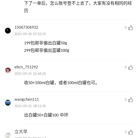
下了一单后，怎么账号登不上去了，大家有没有相同的经
历
15067306932
0
2021-09-26 07:32:19
199包邮非偏出白罐50g
299包邮非偏出蓝罐100g
ebcn_751292
0
2021-09-25 22:46:20
收50+100ml白罐，或者100ml白罐也可。
wangchen111
0
2021-09-25 18:51:35
出白罐50+白罐100 中环
立大早
0