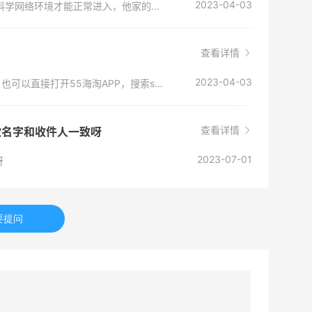
2023-04-03
我每次都是直接在55海淘搜索进入，但是需要科学网络环境才能正常进入，他家的地址是：www.sephora.com
查看详情
2023-04-03
www.sephora.com 这个是丝芙兰的官网地址，也可以直接打开55海淘APP，搜索sephora进入官网
查看详情
付款名字和收件人一致呀
2023-07-01
呀
要提问