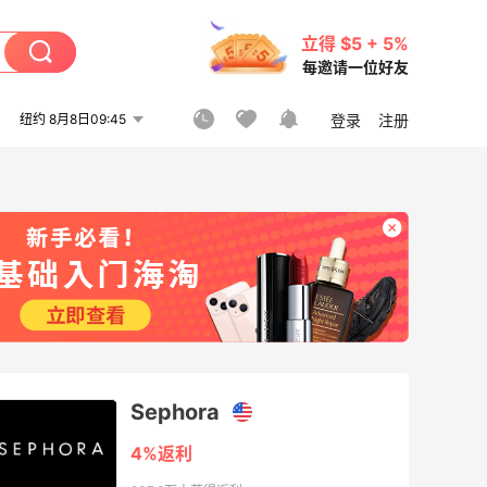
立得 $5 + 5%
每邀请一位好友
纽约 8月8日09:45
登录
注册
Sephora
4%返利