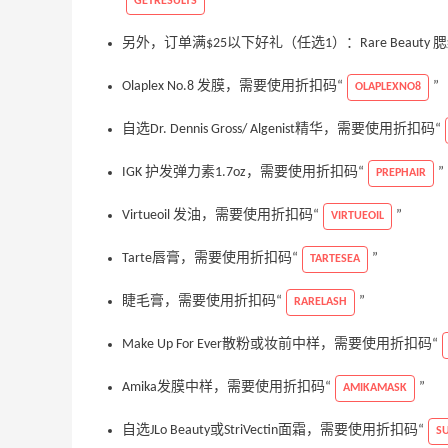
GETRESULTS
另外，订单满$25以下好礼（任选1）：Rare Beaut
Olaplex No.8 发膜，需要使用折扣码“
”
OLAPLEXNO8
自选Dr. Dennis Gross/ Algenist精华，需要使用折扣码“
IGK 护发弹力素1.7oz，需要使用折扣码“
”
PREPHAIR
Virtueoil 发油，需要使用折扣码“
”
VIRTUEOIL
Tarte唇膏，需要使用折扣码“
”
TARTESEA
睫毛膏，需要使用折扣码“
”
RARELASH
Make Up For Ever散粉或妆前中样，需要使用折扣码“
Amika发膜中样，需要使用折扣码“
”
AMIKAMASK
自选JLo Beauty或StriVectin面霜，需要使用折扣码“
S