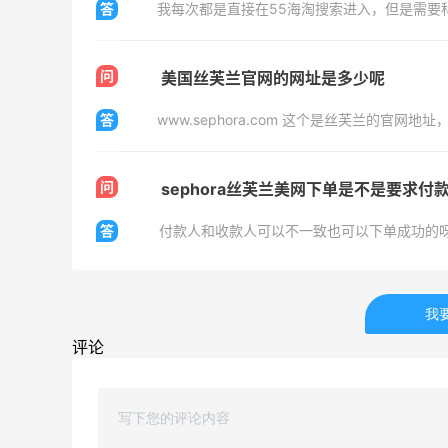
答
问
美国丝芙兰官网的网址是多少呢
答
问
sephora丝芙兰美网下单是不是要求
答
付款人和收款人可以不一致也可以下单成功的
我
评论