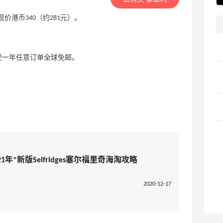
可选，现价港币340（约281元）。
，可以享受一年任意订单全球免邮。
2021年*新版Selfridges塞尔福里奇海淘攻略
2020-12-17