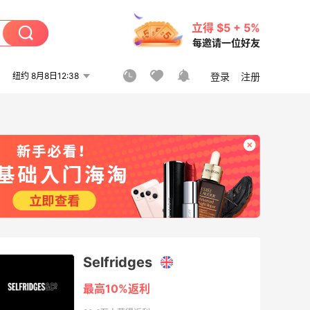
立得 $5 + 5%
每邀请一位好友
纽约 8月8日12:38
登录
注册
Selfridges
最高10%返利