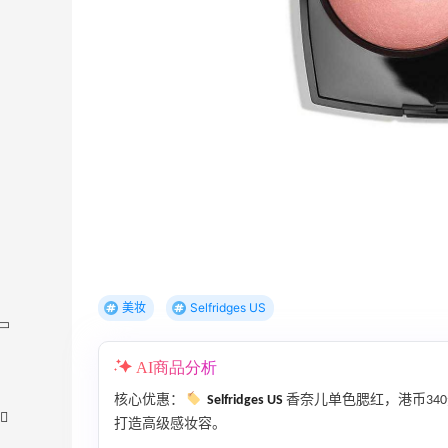
美妆
Selfridges US
AI商品分析
核心优惠：
Selfridges US
香奈儿单色腮红，港币34
打造高级感妆容。