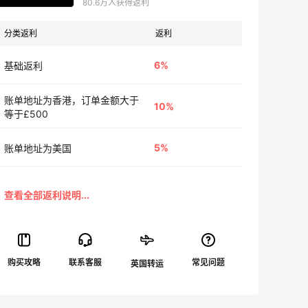
80.6万人获得返利
分类返利
返利
6%
基础返利
账单地址为香港，订单金额大于
10%
等于£500
5%
账单地址为美国