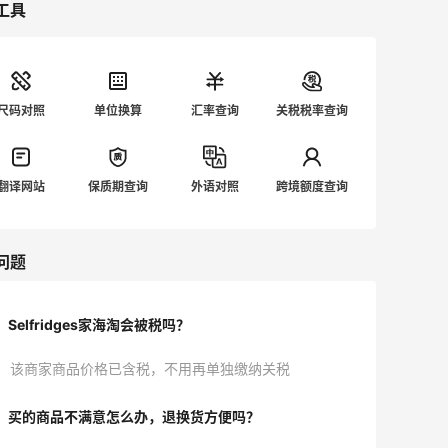
工具
尺码对照
单位换算
汇率查询
关税税率查询
翻译网站
保质期查询
外语对照
跨境额度查询
问题
Selfridges家海淘会被税吗？
该商家商品价格已含税，不用再单独缴纳关税
买的商品不满意怎么办，退换货方便吗？