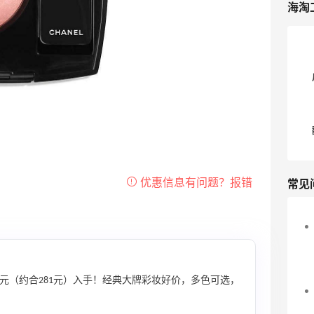
海淘
常见
0元（约合281元）入手！经典大牌彩妆好价，多色可选，