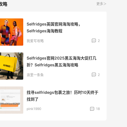
攻略
更多＞
Selfridges英国官网海淘攻略，
Selfridges海淘教程
2
我爱写攻略
Selfridges官网2025黑五海淘大促打几
折？Selfridges黑五海淘攻略
2
浪里一条鱼
找寻selfridegs包裹之旅！历时10天终于
找到了
pink1990
18