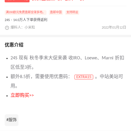
满200欧元免费直邮全球多地。
直邮中国
支持转运
24S · 14.0万人下单获得返利
爆料人：小米粒
2022年01月12日
优惠介绍
24S 现有 秋冬季末大促来袭 收IRO、Loewe、Marni 折扣
区低至3折。
额外8.5折，需要使用优惠码：
。中站美站可
EXTRA15
用。
立即购买>>
#服饰