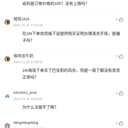
返利是订单价格的10%？没有上限吗？
唱瑶1626
0
2021-11-16 17:03:58
在24S下单收到端下说提供购买证明办理清关手续，是骗
子吗？
咖啡加牛奶
0
2021-11-16 15:08:50
24S海淘下单买了巴宝莉的风衣，但是一周了都没有发货
正常吗？
MIUMIU_km4
0
2021-11-16 15:02:03
为什么注册不了啊？
WingWingWing
0