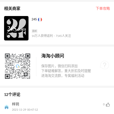
相关商家
下单攻略
24S
直邮
14万人获得返利 · 7145人关注
海淘小顾问
12个评论
梓玥
0
2021-11-29 00:47:12