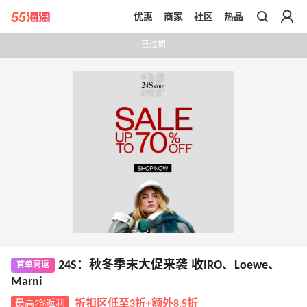
优惠
商家
社区
热品
带你去官网买正品
已过期
24S：秋冬季末大促来袭 收IRO、Loewe、
首单高返
Marni
最高2%返利
折扣区低至3折+额外8.5折