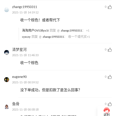
zhangc19950311
0
2021-11-18 14:19:12
收一个棕色！或者帮代下
海淘用户OV538yx1t
回复 @
zhangc19950311
：
+1
cyxczy
回复 @
zhangc19950311
：
收一个或代买+1
清梦星河
0
2021-11-18 11:46:33
收一个棕色
eugene90
0
2021-11-18 00:59:52
没下单成功，但是扣款了是怎么回事？
鱼骨
0
2021-11-18 00:58:18
返利