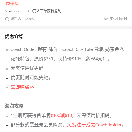
支持转运
Coach Outlet · 38.9万人下单获得返利
爆料人：Cherry
2021年12月01日
优惠介绍
Coach Outlet 现有 降价！Coach City Tote 蔻驰 奶茶色老
花托特包，原价$350，现特价$105（约664元）。
无需使用优惠码。
优惠随时可能失效。
立即购买>>
海淘攻略
*注册可获得首单满
$100减$10
，无需使用折扣码。
部分款式需登录会员购买，
免费注册成为Coach Insider
。