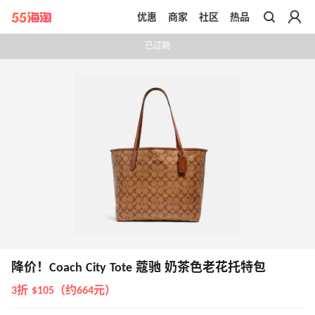
优惠
商家
社区
热品
带你去官网买正品
已过期
降价！Coach City Tote 蔻驰 奶茶色老花托特包
3折 $105（约664元）