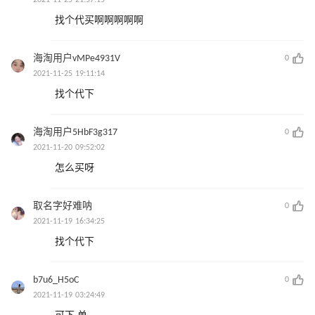
找个代买啊啊啊啊啊
海淘用户vMPe4931V
0
2021-11-25 19:11:14
找个代下
海淘用户5HbF3g317
0
2021-11-20 09:52:02
怎么买呀
取名字好难呐
0
2021-11-19 16:34:25
找个代下
b7u6_H5oC
0
2021-11-19 03:24:49