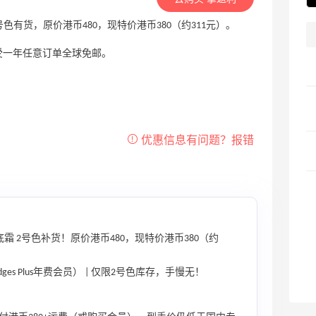
粉底霜 2号色有货，原价港币480，现特价港币380（约311元）。
，可以享受一年任意订单全球免邮。
粉底霜 2号色补货！原价港币480，现特价港币380（约
dges Plus年费会员） | 仅限2号色库存，手慢无！