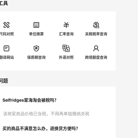
工具
尺码对照
单位换算
汇率查询
关税税率查询
翻译网站
保质期查询
外语对照
跨境额度查询
问题
Selfridges家海淘会被税吗？
该商家商品价格已含税，不用再单独缴纳关税
买的商品不满意怎么办，退换货方便吗？