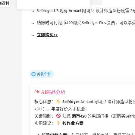
赚返利
Selfridges US 现有 Armani 阿玛尼 设计师造型
结账时可付港币420购买 Selfridges Plus 会员
立即购买>>
美妆个护
AI商品分析
核心优惠：
Selfridges
Armani 阿玛尼 设计师造型
¥311），年度好价入手机会！
关键限制：
注意
港币420
的免邮门槛（需购买Selfri
实用建议：
抄作业方案