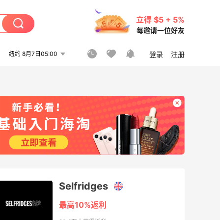
立得 $5 + 5%
每邀请一位好友
纽约 8月7日05:00
登录
注册
Selfridges
最高10%返利