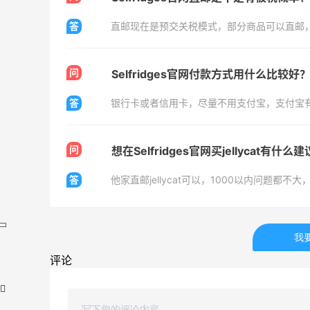
答
直邮现在是预交关税模式，部分商品可以直邮
问
Selfridges官网付款方式用什么比较好
答
银行卡或者信用卡，尽量不用支付宝，支付宝
问
想在Selfridges官网买jellycat有什么
答
他家直邮jellycat可以，1000以内问题都
我
评论