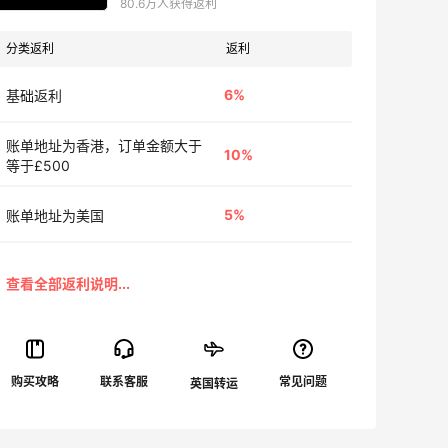
80.6万人获得返利
分类返利
返利
6%
基础返利
账单地址为香港，订单金额大于
10%
等于£500
5%
账单地址为美国