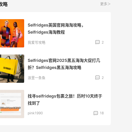
攻略
更多＞
Selfridges英国官网海淘攻略，
Selfridges海淘教程
2
我爱写攻略
Selfridges官网2025黑五海淘大促打几
折？Selfridges黑五海淘攻略
2
浪里一条鱼
找寻selfridegs包裹之旅！历时10天终于
找到了
pink1990
18