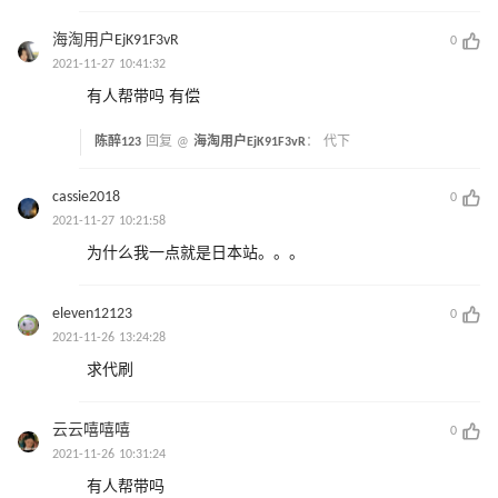
海淘用户EjK91F3vR
0
2021-11-27 10:41:32
有人帮带吗 有偿
陈醉123
回复 @
海淘用户EjK91F3vR
：
代下
cassie2018
0
2021-11-27 10:21:58
为什么我一点就是日本站。。。
eleven12123
0
2021-11-26 13:24:28
求代刷
云云嘻嘻嘻
0
2021-11-26 10:31:24
有人帮带吗