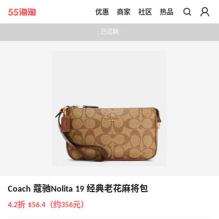
优惠
商家
社区
热品
带你去官网买正品
已过期
Coach 蔻驰Nolita 19 经典老花麻将包
4.2折 $56.4（约356元）