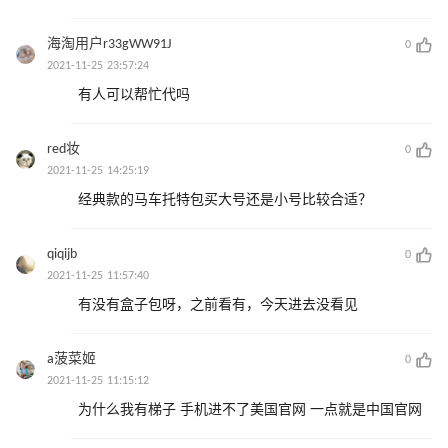
海淘用户r33gWW91J
0
2021-11-25 23:57:24
有人可以帮忙代吗
red妆
0
2021-11-25 14:25:19
经典款的马车托特包买大号还是小号比较合适？
qiqijb
0
2021-11-25 11:57:40
有没有盒子包呀，之前看有，今天进去没看见
a菠菜姬
0
2021-11-25 11:15:12
为什么我有梯子 手机进不了美国官网 一点就是中国官网