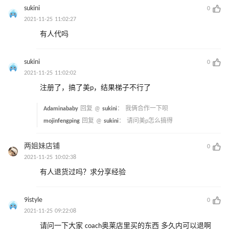
sukini
0
2021-11-25 11:02:27
有人代吗
sukini
0
2021-11-25 11:02:02
注册了，搞了美p，结果梯子不行了
Adaminababy
回复 @
sukini
：
我俩合作一下呗
mojinfengping
回复 @
sukini
：
请问美p怎么搞得
两姐妹店铺
0
2021-11-25 10:02:38
有人退货过吗？求分享经验
9istyle
0
2021-11-25 09:22:08
请问一下大家 coach奥莱店里买的东西 多久内可以退啊