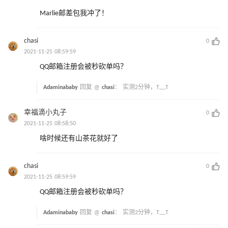
Marlie邮差包我冲了！
chasi
0
2021-11-25 08:59:59
QQ邮箱注册会被秒砍单吗？
Adaminababy
回复 @
chasi
：
实测2分钟，T﹏T
幸福滴小丸子
0
2021-11-25 08:58:50
啥时候还有山茶花就好了
chasi
0
2021-11-25 08:59:59
QQ邮箱注册会被秒砍单吗？
Adaminababy
回复 @
chasi
：
实测2分钟，T﹏T