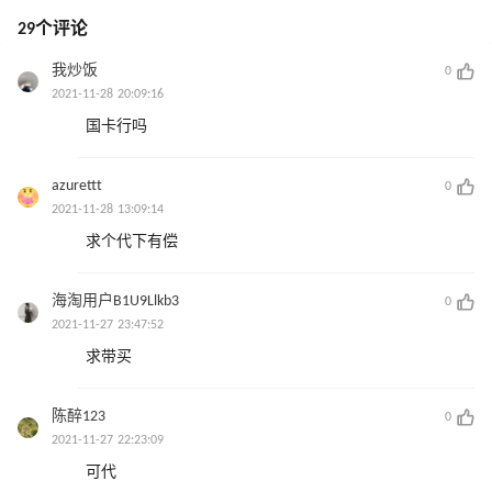
29个评论
我炒饭
0
2021-11-28 20:09:16
国卡行吗
azurettt
0
2021-11-28 13:09:14
求个代下有偿
海淘用户B1U9Llkb3
0
2021-11-27 23:47:52
求带买
陈醉123
0
2021-11-27 22:23:09
可代