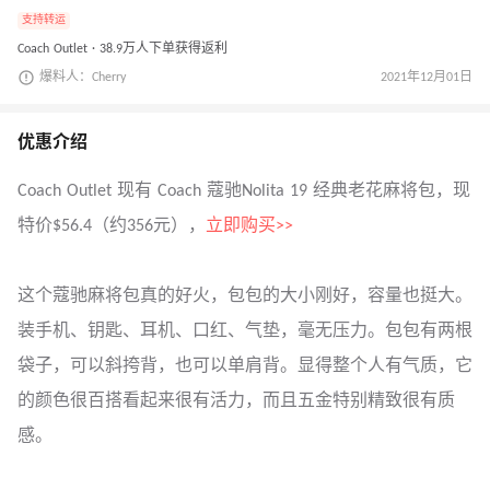
支持转运
Coach Outlet · 38.9万人下单获得返利
爆料人：Cherry
2021年12月01日
优惠介绍
Coach Outlet 现有 Coach 蔻驰Nolita 19 经典老花麻将包，现
特价$56.4（约356元），
立即购买>>
这个蔻驰麻将包真的好火，包包的大小刚好，容量也挺大。
装手机、钥匙、耳机、口红、气垫，毫无压力。包包有两根
袋子，可以斜挎背，也可以单肩背。显得整个人有气质，它
的颜色很百搭看起来很有活力，而且五金特别精致很有质
感。