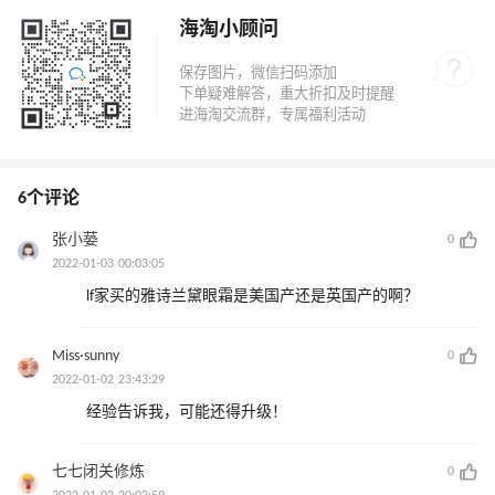
海淘小顾问
6个评论
张小蒆
0
2022-01-03 00:03:05
lf家买的雅诗兰黛眼霜是美国产还是英国产的啊？
Miss·sunny
0
2022-01-02 23:43:29
经验告诉我，可能还得升级！
七七闭关修炼
0