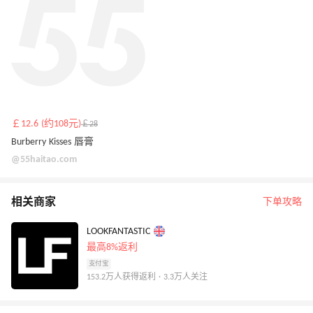
￡12.6 (约108元)
￡28
Burberry Kisses 唇膏
@55haitao.com
相关商家
下单攻略
LOOKFANTASTIC
最高8%返利
支付宝
153.2万人获得返利 · 3.3万人关注