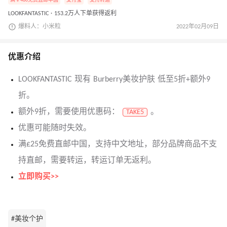
满￥480免费直邮中国
支付宝
支持转运
LOOKFANTASTIC · 153.2万人下单获得返利
爆料人：小米粒
2022年02月09日
优惠介绍
LOOKFANTASTIC 现有 Burberry美妆护肤 低至5折+额外9
折。
额外9折，需要使用优惠码：
。
TAKE5
优惠可能随时失效。
满£25免费直邮中国，支持中文地址，部分品牌商品不支
持直邮，需要转运，转运订单无返利。
立即购买>>
#美妆个护