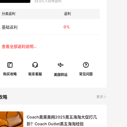
38.9万人获得返利
分类返利
返利
0%
基础返利
攻略
更多＞
Coach奥莱美网2025黑五海淘大促打几
折？Coach Outlet黑五海淘经验