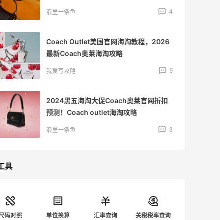
4
浪里一条鱼
Coach Outlet美国官网海淘教程，2026
最新Coach奥莱海淘攻略
5
我爱写攻略
2024黑五海淘大促Coach奥莱官网折扣
预测！Coach outlet海淘攻略
3
浪里一条鱼
工具
尺码对照
单位换算
汇率查询
关税税率查询