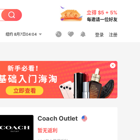
立得 $5 + 5%
每邀请一位好友
纽约 8月7日04:04
登录
注册
Coach Outlet
暂无返利