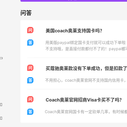
问答
问
美国coach奥莱支持国卡吗？
答
用美版paypal绑定国卡支付就可以成功下单啦
不支持哦，是直接付款都付不了的！paypal
问
答
问
Coach奥莱官网招商Visa卡买不了吗？
答