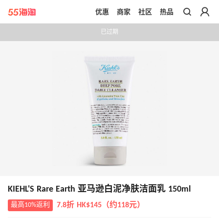
优惠
商家
社区
热品
带你去官网买正品
已过期
KIEHL'S Rare Earth 亚马逊白泥净肤洁面乳 150ml
最高10%返利
7.8折 HK$145（约118元）