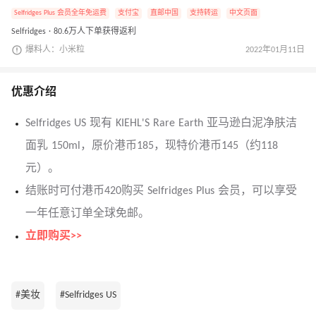
Selfridges Plus 会员全年免运费
支付宝
直邮中国
支持转运
中文页面
Selfridges · 80.6万人下单获得返利
爆料人：小米粒
2022年01月11日
优惠介绍
Selfridges US 现有 KIEHL'S Rare Earth 亚马逊白泥净肤洁
面乳 150ml，原价港币185，现特价港币145（约118
元）。
结账时可付港币420购买 Selfridges Plus 会员，可以享受
一年任意订单全球免邮。
立即购买>>
#美妆
#Selfridges US