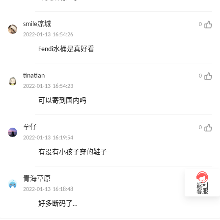
smile凉城
0
2022-01-13 16:54:26
Fendi水桶是真好看
tinatian
0
2022-01-13 16:54:23
可以寄到国内吗
孕仔
0
2022-01-13 16:19:54
有没有小孩子穿的鞋子
青海草原
0
返利
2022-01-13 16:18:48
客服
好多断码了…