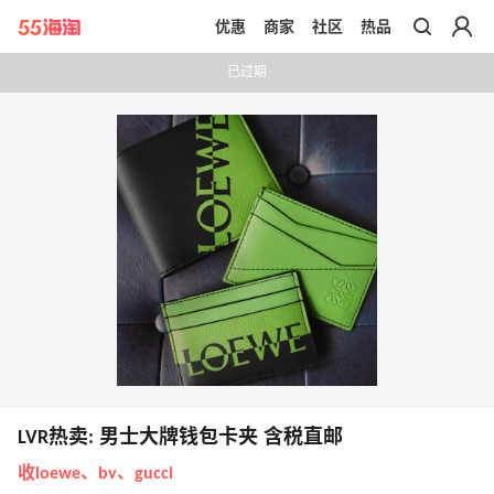
优惠
商家
社区
热品
带你去官网买正品
已过期
LVR热卖: 男士大牌钱包卡夹 含税直邮
收loewe、bv、gucci