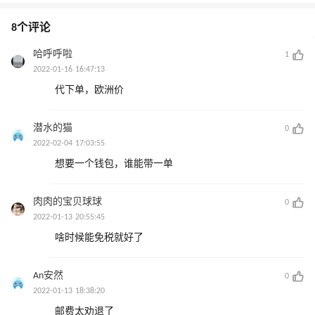
8个评论
哈呼呼啦
1
2022-01-16 16:47:13
代下单，欧洲价
潜水的猫
0
2022-02-04 17:03:55
想要一个钱包，谁能带一单
肉肉的宝贝球球
0
2022-01-13 20:55:45
啥时候能免税就好了
An安然
0
2022-01-13 18:38:20
邮费太劝退了