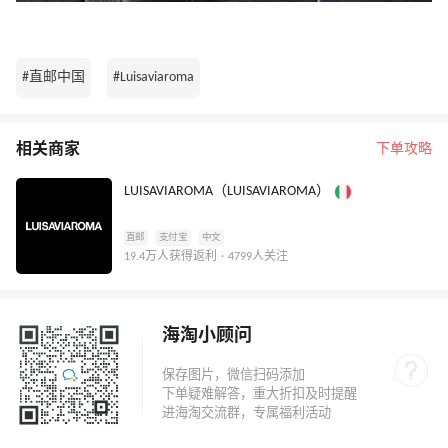
#直邮中国
#Luisaviaroma
相关商家
下单攻略
LUISAVIAROMA（LUISAVIAROMA）
直邮
支付宝
中文
19.4万人获得返利 · 4799人关注
海淘小顾问