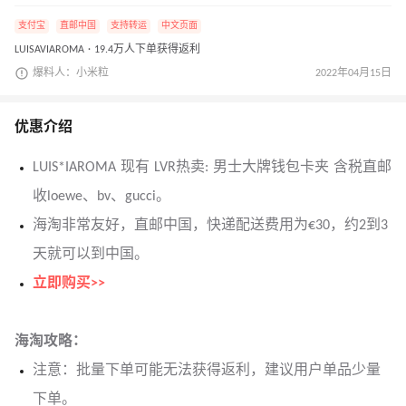
支付宝
直邮中国
支持转运
中文页面
LUISAVIAROMA · 19.4万人下单获得返利
爆料人：小米粒
2022年04月15日
优惠介绍
LUIS*IAROMA 现有 LVR热卖: 男士大牌钱包卡夹 含税直邮
收loewe、bv、gucci。
海淘非常友好，直邮中国，快递配送费用为€30，约2到3
天就可以到中国。
立即购买>>
海淘攻略：
注意：批量下单可能无法获得返利，建议用户单品少量
下单。