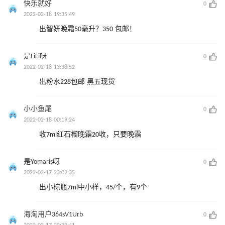
快乐就好
0
2022-02-18 19:35:49
出智妍晚霜50毫升？350 包邮！
是LiLi呀
0
2022-02-18 13:38:52
出粉水228包邮 黑五现货
小小鱼尾
0
2022-02-18 00:19:24
收7ml红石榴晚霜20收，只要晚霜
是Yomaris呀
0
2022-02-17 23:02:35
出小棕瓶7ml中小样，45/个，有9个
海淘用户364sV1Urb
0