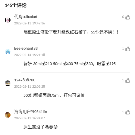
145个评论
代购suliuxiu6
6
2022-02-11 19:49:36
隔壁原生液没了都升级改红石榴了，55你还不换！！
Eeelephant33
1
2022-02-14 15:21:18
智妍 30ml💰210 50ml 💰400 75ml💰530，眼霜💰195
1247838700
1
2022-02-11 22:03:28
500出智妍面霜75ml，打包可议价
海淘用户YI0541lfn
1
2022-02-11 16:24:07
原生露沒了嗎😓😓