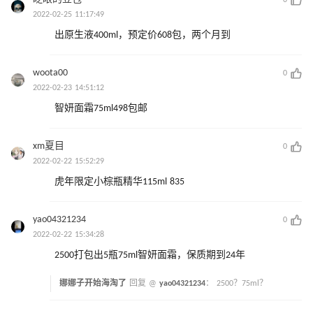
2022-02-25 11:17:49
出原生液400ml，预定价608包，两个月到
woota00
0
2022-02-23 14:51:12
智妍面霜75ml498包邮
xm夏目
0
2022-02-22 15:52:29
虎年限定小棕瓶精华115ml 835
yao04321234
0
2022-02-22 15:34:28
2500打包出5瓶75ml智妍面霜，保质期到24年
娜娜子开始海淘了
回复 @
yao04321234
：
2500？75ml？