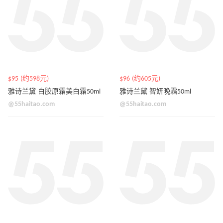
$95 (约598元)
$96 (约605元)
雅诗兰黛 白胶原霜美白霜50ml
雅诗兰黛 智妍晚霜50ml
@55haitao.com
@55haitao.com