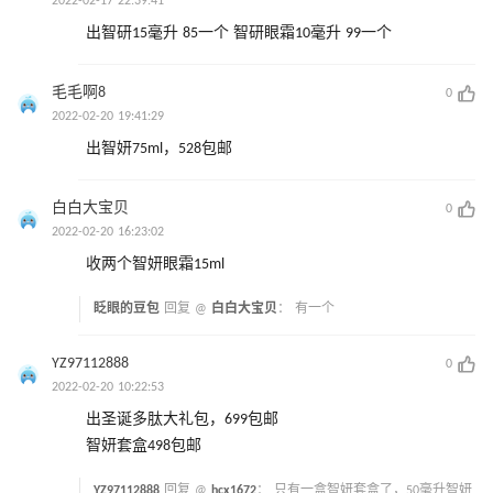
2022-02-17 22:39:41
出智研15毫升 85一个 智研眼霜10毫升 99一个
毛毛啊8
0
2022-02-20 19:41:29
出智妍75ml，528包邮
白白大宝贝
0
2022-02-20 16:23:02
收两个智妍眼霜15ml
眨眼的豆包
回复 @
白白大宝贝
：
有一个
YZ97112888
0
2022-02-20 10:22:53
出圣诞多肽大礼包，699包邮
智妍套盒498包邮
YZ97112888
回复 @
hcx1672
：
只有一盒智妍套盒了，50毫升智妍