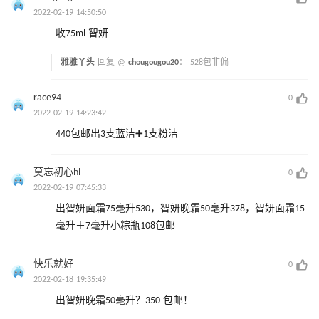
2022-02-19 14:50:50
收75ml 智妍
雅雅丫头
回复 @
chougougou20
：
528包非偏
race94
0
2022-02-19 14:23:42
440包邮出3支蓝洁➕1支粉洁
莫忘初心hl
0
2022-02-19 07:45:33
出智妍面霜75毫升530，智妍晚霜50毫升378，智妍面霜15
毫升＋7毫升小粽瓶108包邮
快乐就好
0
2022-02-18 19:35:49
出智妍晚霜50毫升？350 包邮！