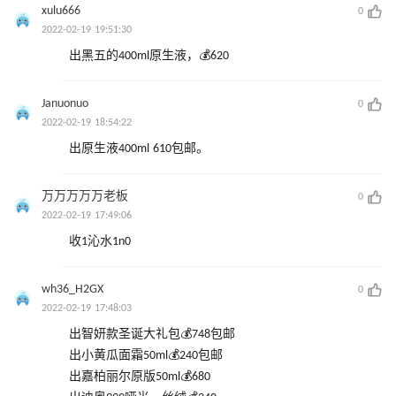
xulu666
0
2022-02-19 19:51:30
出黑五的400ml原生液，💰620
Januonuo
0
2022-02-19 18:54:22
出原生液400ml 610包邮。
万万万万万老板
0
2022-02-19 17:49:06
收1沁水1n0
wh36_H2GX
0
2022-02-19 17:48:03
出智妍款圣诞大礼包💰748包邮
出小黄瓜面霜50ml💰240包邮
出嘉柏丽尔原版50ml💰680