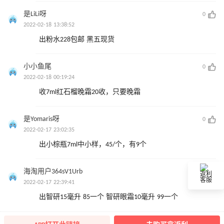
是LiLi呀
0
2022-02-18 13:38:52
出粉水228包邮 黑五现货
小小鱼尾
0
2022-02-18 00:19:24
收7ml红石榴晚霜20收，只要晚霜
是Yomaris呀
0
2022-02-17 23:02:35
出小棕瓶7ml中小样，45/个，有9个
海淘用户364sV1Urb
0
返利
客服
2022-02-17 22:39:41
出智研15毫升 85一个 智研眼霜10毫升 99一个