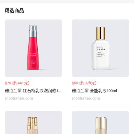
精选商品
$70 (约441元)
$60 (约378元)
雅诗兰黛 红石榴乳液滋润款100ml
雅诗兰黛 全能乳液100ml
@55haitao.com
@55haitao.com