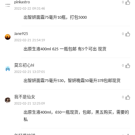
pinkastro
0
2022-02-22 09:31:46
出智妍面霜75毫升10瓶，打包5000
Jane925
0
2022-02-21 21:54:19
出原生液400ml 625 一瓶包邮 有5个可出 现货
莫忘初心hl
0
2022-02-21 13:37:01
出智妍面霜75毫升530，智妍晚霜50毫升378包邮现货
我不是仙女
0
2022-02-21 12:25:09
出原生液400ml，650一瓶现货，包邮，黑五购买，需要的
私