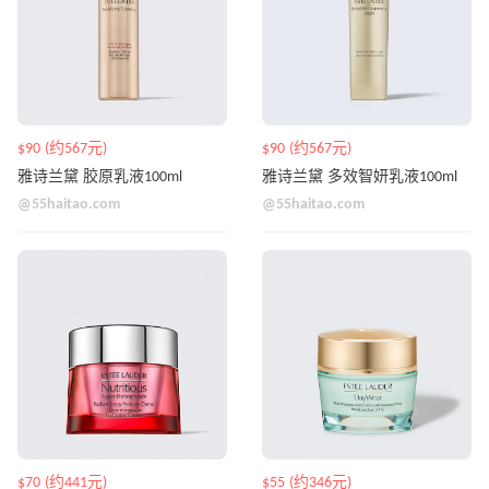
$90 (约567元)
$90 (约567元)
雅诗兰黛 胶原乳液100ml
雅诗兰黛 多效智妍乳液100ml
@55haitao.com
@55haitao.com
$70 (约441元)
$55 (约346元)