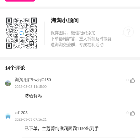
海淘小顾问
14个评论
海淘用户hwjqiO153
0
2022-03-03 11:18:00
防晒有吗
zd1203
0
2022-03-03 07:16:21
已下单，兰蔻菁纯滋润面霜1150出到手