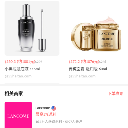
$160.3 (约1001元)
$172.2 (约1076元)
$229
$246
小黑瓶肌底液 115ml
菁纯面霜 滋润版 60ml
@55haitao.com
@55haitao.com
相关商家
下单攻略
Lancome
最高2%返利
16.1万人获得返利 · 5997人关注