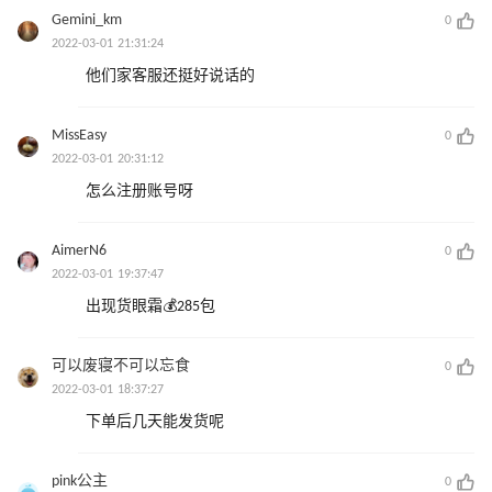
Gemini_km
0
2022-03-01 21:31:24
他们家客服还挺好说话的
MissEasy
0
2022-03-01 20:31:12
怎么注册账号呀
AimerN6
0
2022-03-01 19:37:47
出现货眼霜💰285包
可以废寝不可以忘食
0
2022-03-01 18:37:27
下单后几天能发货呢
pink公主
0