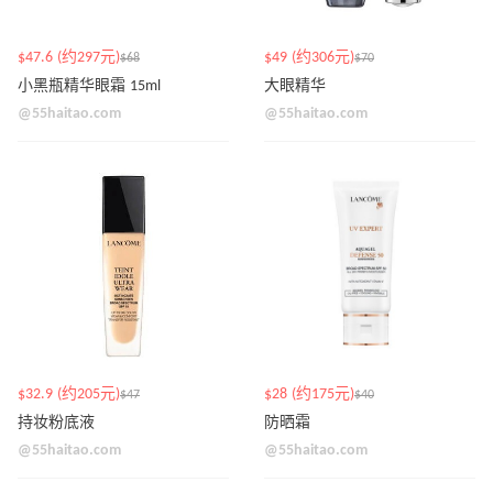
$47.6 (约297元)
$49 (约306元)
$68
$70
小黑瓶精华眼霜 15ml
大眼精华
@55haitao.com
@55haitao.com
$32.9 (约205元)
$28 (约175元)
$47
$40
持妆粉底液
防晒霜
@55haitao.com
@55haitao.com