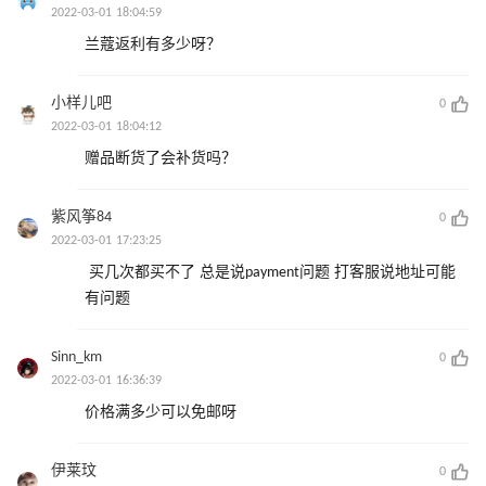
2022-03-01 18:04:59
兰蔻返利有多少呀？
小样儿吧
0
2022-03-01 18:04:12
赠品断货了会补货吗？
紫风筝84
0
2022-03-01 17:23:25
买几次都买不了 总是说payment问题 打客服说地址可能
有问题
Sinn_km
0
2022-03-01 16:36:39
价格满多少可以免邮呀
伊莱玟
0