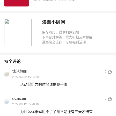
海淘小顾问
75个评论
惊鸿翩翩
2
2022-03-02 15:04:20
活动最给力的时候请提我一脚
cleanzzm
1
2022-03-12 05:20:10
为什么优惠码用不了了啊不是还有三天才结束