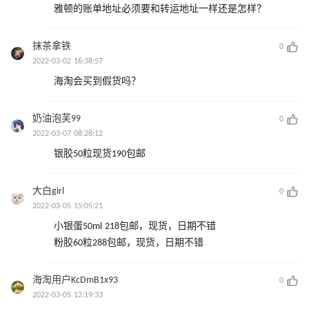
雅顿的账单地址必须要和转运地址一样还是怎样？
抹茶拿铁
0
2022-03-02 16:38:57
海淘会买到假货吗？
奶油泡芙99
0
2022-03-07 08:28:12
银胶50粒现货190包邮
大白girl
0
2022-03-05 15:05:21
小银蛋50ml 218包邮，现货，日期不错
粉胶60粒288包邮，现货，日期不错
海淘用户KcDmB1x93
0
2022-03-05 12:19:33