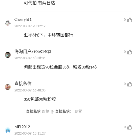
可代拍 有两日达
Cherryht1
0
2022-03-09 20:12:17
汇率6代下，中环转国都行
海淘用户z90bK14Q3
0
2022-03-09 18:38:31
包邮出现货90粒金胶358，粉胶30粒148
直接私信
0
2022-03-09 16:48:35
350包邮90粒粉胶
直接私信
回复 @
直接私信
：
现货
MEI2012
0
2022-03-09 13:11:27