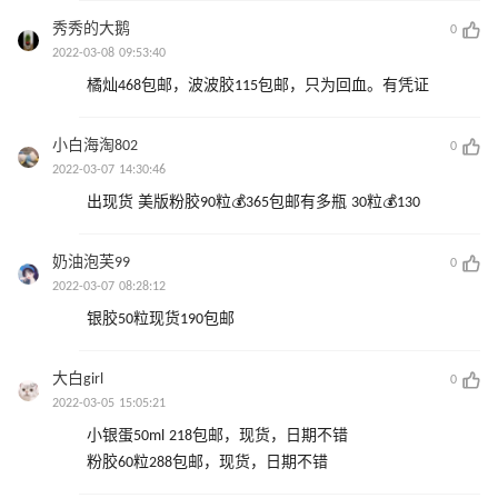
秀秀的大鹅
0
2022-03-08 09:53:40
橘灿468包邮，波波胶115包邮，只为回血。有凭证
小白海淘802
0
2022-03-07 14:30:46
出现货 美版粉胶90粒💰365包邮有多瓶 30粒💰130
奶油泡芙99
0
2022-03-07 08:28:12
银胶50粒现货190包邮
大白girl
0
2022-03-05 15:05:21
小银蛋50ml 218包邮，现货，日期不错
粉胶60粒288包邮，现货，日期不错