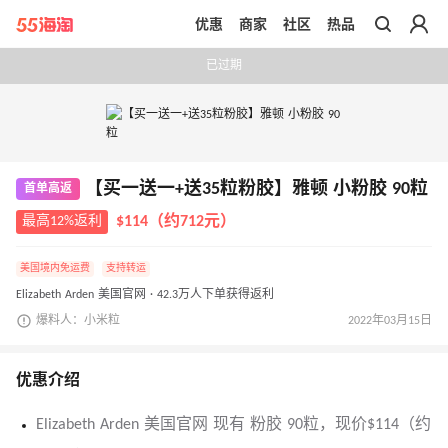
优惠
商家
社区
热品
带你去官网买正品
已过期
【买一送一+送35粒粉胶】雅顿 小粉胶 90粒
首单高返
最高12%返利
$114（约712元）
美国境内免运费
支持转运
Elizabeth Arden 美国官网 · 42.3万人下单获得返利
爆料人：小米粒
2022年03月15日
优惠介绍
Elizabeth Arden 美国官网 现有 粉胶 90粒，现价$114（约