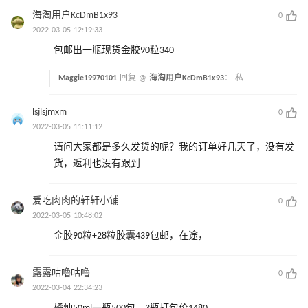
海淘用户KcDmB1x93
0
2022-03-05 12:19:33
包邮出一瓶现货金胶90粒340
Maggie19970101
回复 @
海淘用户KcDmB1x93
：
私
lsjlsjmxm
0
2022-03-05 11:11:12
请问大家都是多久发货的呢？我的订单好几天了，没有发
货，返利也没有跟到
爱吃肉肉的轩轩小铺
0
2022-03-05 10:48:02
金胶90粒+28粒胶囊439包邮，在途，
露露咕噜咕噜
0
2022-03-04 22:34:23