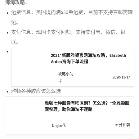
海淘攻略：
运费信息：美国境内满$50免运费，目前不支持直邮需转
运。
支付信息：现国卡支付回归，支持支付宝、微信、银
联。
2021*新版雅顿官网海淘攻略，Elizabeth
Arden海淘下单流程
攻略小助
2020-11-17
手
雅顿各种胶应该怎么选
雅顿七种胶囊有啥区别？怎么选？*全雅顿胶
囊整理，助你海淘不迷路
31分钟前
kingbo花