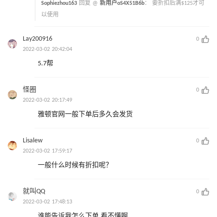
Sophiezhou163
回复 @
新用户oS4X51B6b
：
要折扣后满$125才可
以使用
Lay200916
0
2022-03-02 20:42:04
5.7帮
怪圈
0
2022-03-02 20:17:49
雅顿官网一般下单后多久会发货
Lisalew
0
2022-03-02 17:59:17
一般什么时候有折扣呢？
就叫QQ
0
2022-03-02 17:48:13
谁能告诉我怎么下单 看不懂啊