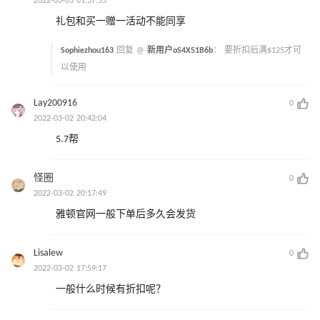
2022-03-03 01:37:55
礼包和买一赠一活动不能同享
Sophiezhou163
回复 @
新用户oS4X51B6b
：
要折扣后满$125才可
以使用
Lay200916
0
2022-03-02 20:42:04
5.7帮
怪圈
0
2022-03-02 20:17:49
雅顿官网一般下单后多久会发货
Lisalew
0
2022-03-02 17:59:17
一般什么时候有折扣呢？