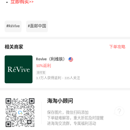
立即购买>>
#RéVive
#直邮中国
相关商家
下单攻略
Revive（利维肤）
10%返利
支付宝
3.7万人获得返利 · 335人关注
海淘小顾问