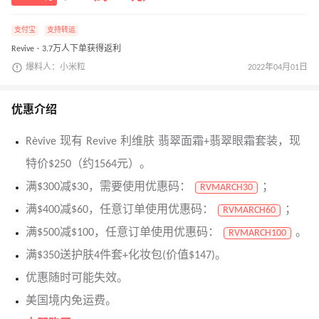
支付宝
支持转运
Revive · 3.7万人下单获得返利
爆料人：小米粒
2022年04月01日
优惠介绍
Rèvive 现有 Revive 利维肤 翡翠面霜+翡翠眼霜套装，现
特价$250（约1564元）。
满$300减$30，需要使用优惠码：
；
RVMARCH30
满$400减$60，任意订单使用优惠码：
；
RVMARCH60
满$500减$100，任意订单使用优惠码：
。
RVMARCH100
满$350送护肤4件套+化妆包(价值$147)。
优惠随时可能失效。
美国境内免运费。