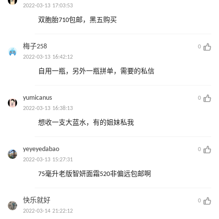
2022-03-13 17:03:53
双胞胎710包邮，黑五购买
梅子258
0
2022-03-13 16:42:12
自用一瓶，另外一瓶拼单，需要的私信
yumicanus
0
2022-03-13 16:38:13
想收一支大蓝水，有的姐妹私我
yeyeyedabao
0
2022-03-13 15:27:31
75毫升老版智妍面霜520非偏远包邮啊
快乐就好
0
2022-03-14 21:22:12