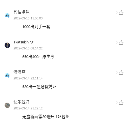
艿怞媽咪
0
2022-03-15 11:05:03
1000出到手一套
akatsukining
0
2022-03-15 08:14:22
650出400ml原生液
清清啊
0
2022-03-14 22:11:14
530出一在途有凭证
快乐就好
0
2022-03-14 21:22:12
无盒新面霜30毫升 198包邮