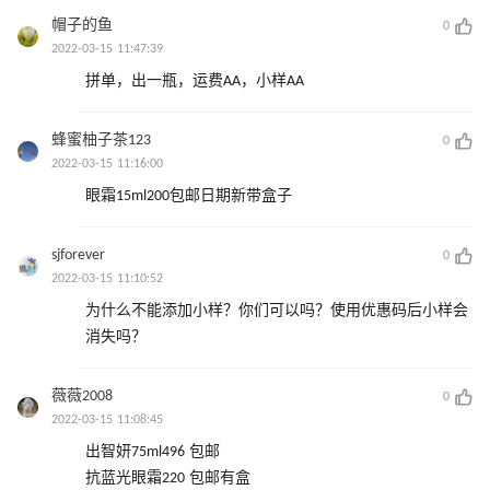
帽子的鱼
0
2022-03-15 11:47:39
拼单，出一瓶，运费AA，小样AA
蜂蜜柚子茶123
0
2022-03-15 11:16:00
眼霜15ml200包邮日期新带盒子
sjforever
0
2022-03-15 11:10:52
为什么不能添加小样？你们可以吗？使用优惠码后小样会
消失吗？
薇薇2008
0
2022-03-15 11:08:45
出智妍75ml496 包邮
抗蓝光眼霜220 包邮有盒