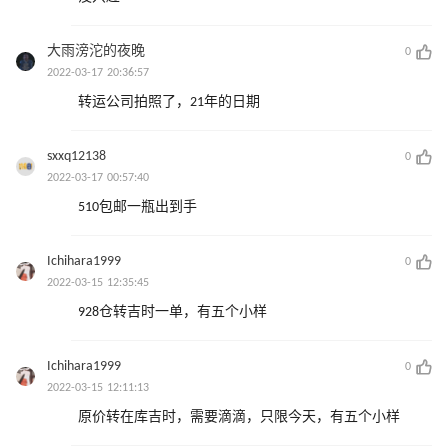
大雨滂沱的夜晚
0
2022-03-17 20:36:57
转运公司拍照了，21年的日期
sxxq12138
0
2022-03-17 00:57:40
510包邮一瓶出到手
Ichihara1999
0
2022-03-15 12:35:45
928仓转吉时一单，有五个小样
Ichihara1999
0
2022-03-15 12:11:13
原价转在库吉时，需要滴滴，只限今天，有五个小样