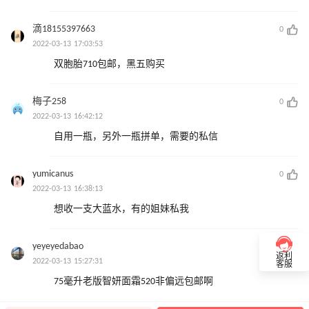
滴18155397663
0
2022-03-13 17:03:53
双胞胎710包邮，黑五购买
梅子258
0
2022-03-13 16:42:12
自用一瓶，另外一瓶拼单，需要的私信
yumicanus
0
2022-03-13 16:38:13
想收一支大蓝水，有的姐妹私我
yeyeyedabao
0
返利
2022-03-13 15:27:31
客服
75毫升老版智妍面霜520非偏远包邮啊