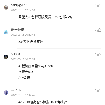
caizipig2018
0
2022-03-13 22:07:50
圣诞大礼包智妍版现货，750包邮非偏
像一颗糖
0
2022-03-13 20:30:44
5.6代下 任意转运
SCI888
0
2022-03-13 20:00:58
新版智妍面霜30毫升208
75毫升528
粉水218
mi11zhu
0
2022-03-13 17:42:46
420出13瓶高能小棕瓶5ml19年生产