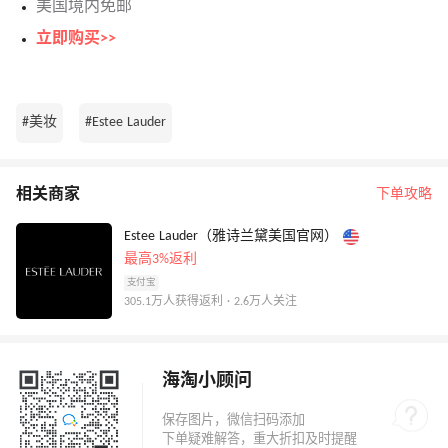
美国境内免邮
立即购买>>
#美妆
#Estee Lauder
相关商家
下单攻略
Estee Lauder（雅诗兰黛美国官网）
最高3%返利
支付宝
305.1万人获得返利 · 2.6万人关注
海淘小顾问