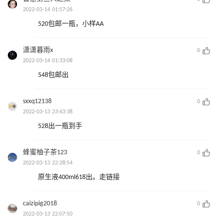
2022-03-14 01:57:26
520包邮一瓶，小样AA
潇潇暮雨x
0
2022-03-14 01:33:08
548包邮出
sxxq12138
0
2022-03-13 23:43:38
528出一瓶到手
蜂蜜柚子茶123
0
2022-03-13 22:28:54
原生液400ml618出。走链接
caizipig2018
0
2022-03-13 22:07:50