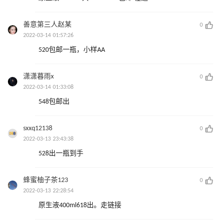
善意第三人赵某
0
2022-03-14 01:57:26
520包邮一瓶，小样AA
潇潇暮雨x
0
2022-03-14 01:33:08
548包邮出
sxxq12138
0
2022-03-13 23:43:38
528出一瓶到手
蜂蜜柚子茶123
0
2022-03-13 22:28:54
原生液400ml618出。走链接