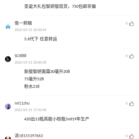
圣诞大礼包智妍版现货，750包邮非偏
像一颗糖
0
2022-03-13 20:30:44
5.6代下 任意转运
SCI888
0
2022-03-13 20:00:58
新版智妍面霜30毫升208
75毫升528
粉水218
mi11zhu
0
2022-03-13 17:42:46
420出13瓶高能小棕瓶5ml19年生产
滴18155397663
0