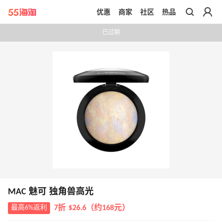
优惠
商家
社区
热品
带你去官网买正品
已过期
MAC 魅可 独角兽高光
最高6%返利
7折 $26.6（约168元）