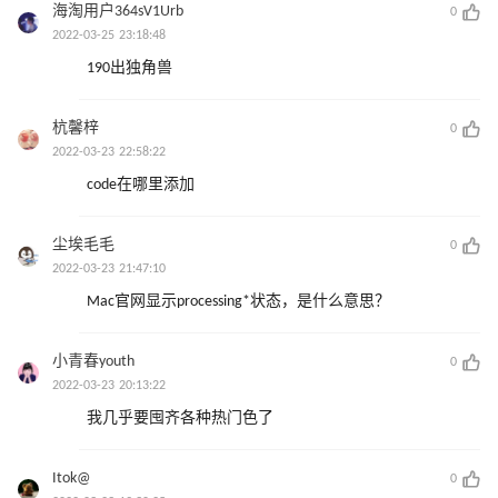
海淘用户364sV1Urb
0
2022-03-25 23:18:48
190出独角兽
杭馨梓
0
2022-03-23 22:58:22
code在哪里添加
尘埃毛毛
0
2022-03-23 21:47:10
Mac官网显示processing*状态，是什么意思？
小青春youth
0
2022-03-23 20:13:22
我几乎要囤齐各种热门色了
Itok@
0