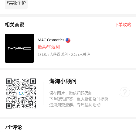
#美妆个护
相关商家
下单攻略
MAC Cosmetics
最高6%返利
181.5万人获得返利 · 2.2万人关注
海淘小顾问
7个评论