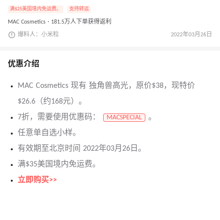
满$25美国境内免运费。
支持转运
MAC Cosmetics · 181.5万人下单获得返利
爆料人：小米粒
2022年03月26日
优惠介绍
MAC Cosmetics 现有 独角兽高光，原价$38，现特价
$26.6（约168元）。
7折，需要使用优惠码：
。
MACSPECIAL
任意单自选小样。
有效期至北京时间 2022年03月26日。
满$35美国境内免运费。
立即购买>>