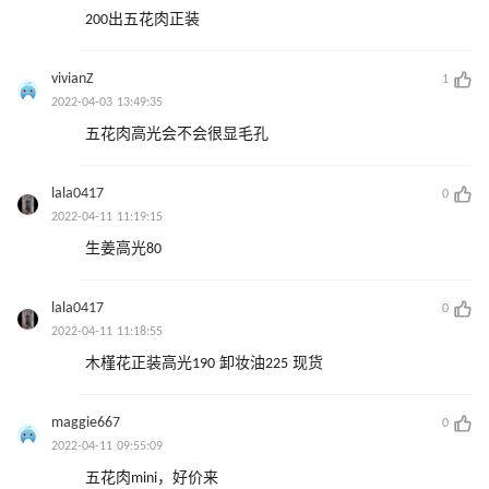
200出五花肉正装
vivianZ
1
2022-04-03 13:49:35
五花肉高光会不会很显毛孔
lala0417
0
2022-04-11 11:19:15
生姜高光80
lala0417
0
2022-04-11 11:18:55
木槿花正装高光190 卸妆油225 现货
maggie667
0
2022-04-11 09:55:09
五花肉mini，好价来