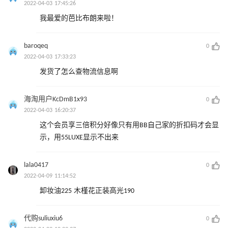
2022-04-03 17:45:26
我最爱的芭比布朗来啦！
baroqeq
0
2022-04-03 17:33:23
发货了怎么查物流信息啊
海淘用户KcDmB1x93
0
2022-04-03 16:20:37
这个会员享三倍积分好像只有用BB自己家的折扣码才会显
示，用55LUXE显示不出来
lala0417
0
2022-04-09 11:14:52
卸妆油225 木槿花正装高光190
代购suliuxiu6
0