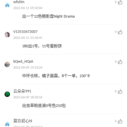
wfytlm
0
2022-04-11 09:32:04
出一个12色眼影盘Night Drama
V13510472007
0
2022-04-11 01:56:45
180出1号、11号蜜粉饼
kQw6_HQsA
0
2022-04-09 19:33:24
中环仓转，橘子面霜，8个一单，230*8
云朵朵991
0
2022-04-09 18:30:56
出虫草粉底液0号色210包
莫忘初心hl
0