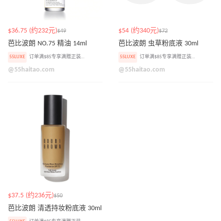
$36.75 (约232元)
$54 (约340元)
$49
$72
芭比波朗 NO.75 精油 14ml
芭比波朗 虫草粉底液 30ml
55LUXE
订单满$85专享满赠正装眼影盘
55LUXE
订单满$85专享满赠正装眼影盘
@55haitao.com
@55haitao.com
$37.5 (约236元)
$50
芭比波朗 清透持妆粉底液 30ml