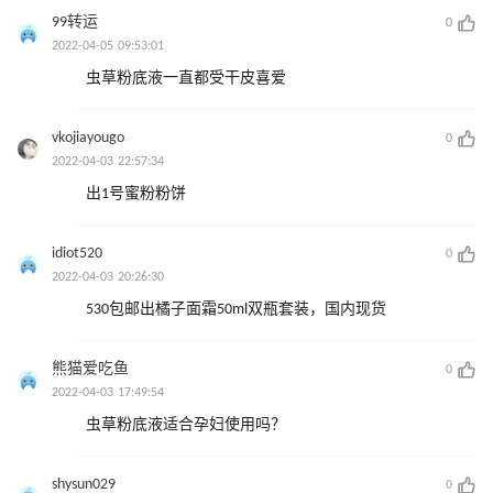
99转运
0
2022-04-05 09:53:01
虫草粉底液一直都受干皮喜爱
vkojiayougo
0
2022-04-03 22:57:34
出1号蜜粉粉饼
idiot520
0
2022-04-03 20:26:30
530包邮出橘子面霜50ml双瓶套装，国内现货
熊猫爱吃鱼
0
2022-04-03 17:49:54
虫草粉底液适合孕妇使用吗？
shysun029
0