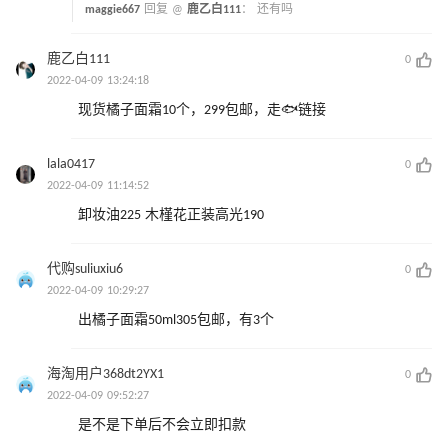
maggie667
回复 @
鹿乙白111
：
还有吗
鹿乙白111
0
2022-04-09 13:24:18
现货橘子面霜10个，299包邮，走🐟链接
lala0417
0
2022-04-09 11:14:52
卸妆油225 木槿花正装高光190
代购suliuxiu6
0
2022-04-09 10:29:27
出橘子面霜50ml305包邮，有3个
海淘用户368dt2YX1
0
2022-04-09 09:52:27
是不是下单后不会立即扣款