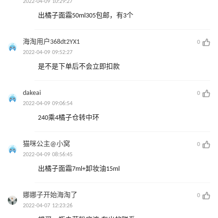
2022-04-09 10:29:27
出橘子面霜50ml305包邮，有3个
海淘用户368dt2YX1
0
2022-04-09 09:52:27
是不是下单后不会立即扣款
dakeai
0
2022-04-09 09:06:54
240乘4橘子仓转中环
猫咪公主@小窝
0
2022-04-09 08:56:45
出橘子面霜7ml+卸妆油15ml
娜娜子开始海淘了
0
2022-04-07 12:23:26