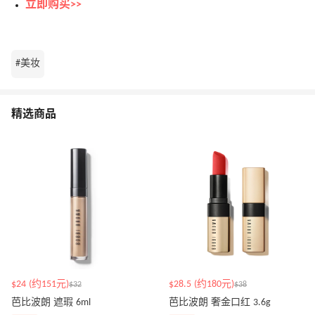
立即购买>>
#美妆
精选商品
$24 (约151元)
$28.5 (约180元)
$32
$38
芭比波朗 遮瑕 6ml
芭比波朗 奢金口红 3.6g