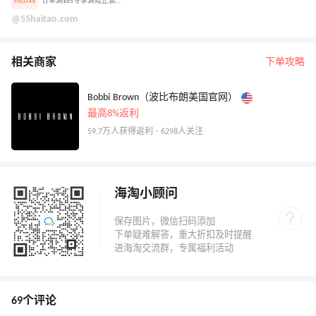
55LUXE
订单满$85专享满赠正装眼影盘
@55haitao.com
相关商家
下单攻略
Bobbi Brown（波比布朗美国官网）
最高8%返利
59.7万人获得返利 · 6298人关注
海淘小顾问
69个评论