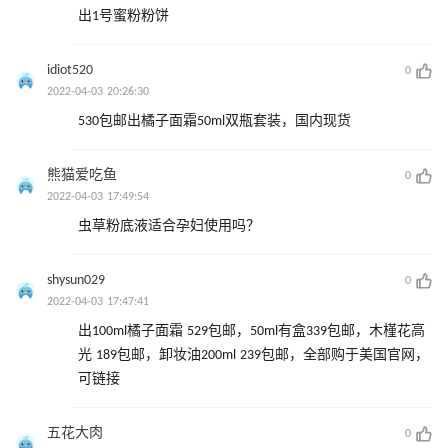
出1号蜜粉粉饼
idiot520
0
2022-04-03 20:26:30
530包邮出橘子面霜50ml双瓶套装，国内现货
熊猫爱吃鱼
0
2022-04-03 17:49:54
虫草粉底液适合孕妇使用吗？
shysun029
0
2022-04-03 17:47:41
出100ml橘子面霜 529包邮，50ml有盒339包邮，木槿花高
光 189包邮，卸妆油200ml 239包邮，全部购于美国官网，
可链接
五花大肉
0