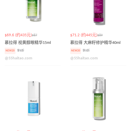
$69.6 (约435元)
$71.2 (约445元)
$87
$89
慕拉得 视黄醇眼精华15ml
慕拉得 大麻籽修护精华40ml
NEW20
享8折
NEW20
享8折
@55haitao.com
@55haitao.com