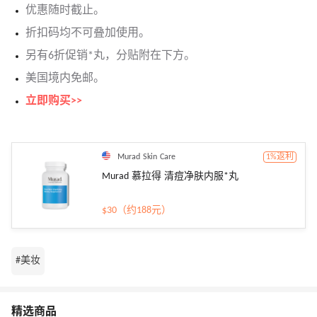
优惠随时截止。
折扣码均不可叠加使用。
另有6折促销*丸，分贴附在下方。
美国境内免邮。
立即购买>>
Murad Skin Care
1%返利
Murad 慕拉得 清痘净肤内服*丸
$30（约188元）
#美妆
精选商品