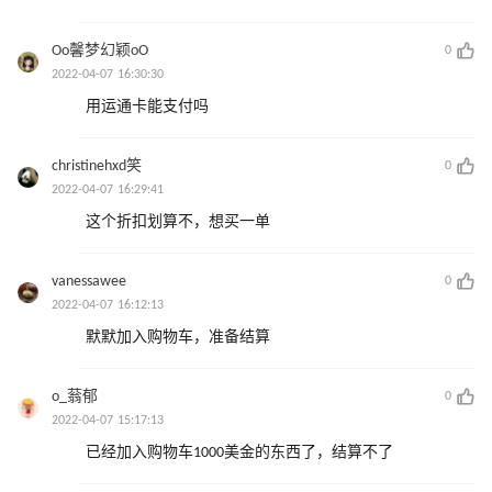
Oo馨梦幻颖oO
0
2022-04-07 16:30:30
用运通卡能支付吗
christinehxd笑
0
2022-04-07 16:29:41
这个折扣划算不，想买一单
vanessawee
0
2022-04-07 16:12:13
默默加入购物车，准备结算
o_蓊郁
0
2022-04-07 15:17:13
已经加入购物车1000美金的东西了，结算不了