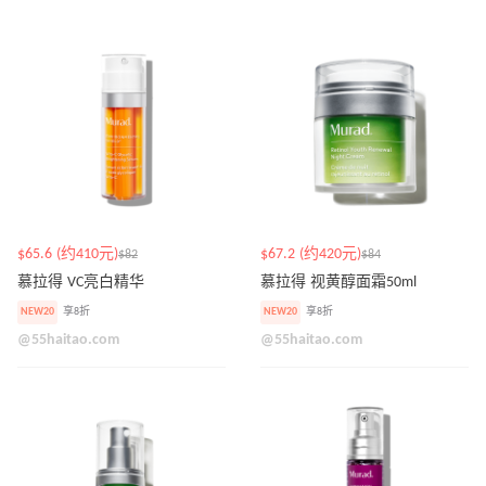
$65.6 (约410元)
$67.2 (约420元)
$82
$84
慕拉得 VC亮白精华
慕拉得 视黄醇面霜50ml
NEW20
享8折
NEW20
享8折
@55haitao.com
@55haitao.com