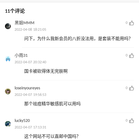
11个评论
黑姐MMM
0
2022-04-08 18:21:05
问下，为什么我新会员的八折没法用，是套装不能用吗？
小雨31
0
2022-04-07 20:32:40
国卡被砍得体无完肤啊
loseinyoureyes
0
2022-04-07 19:56:53
那个祛痘精华敏感肌可以用吗
lucky520
0
2022-04-07 17:13:31
这个网站不可以直邮中国吗？