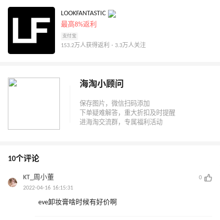
LOOKFANTASTIC
最高8%返利
支付宝
153.2万人获得返利 · 3.3万人关注
海淘小顾问
10个评论
KT_周小董
0
2022-04-16 16:15:31
eve卸妆膏啥时候有好价啊