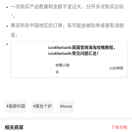
一次购买产品数量和金额不宜过大，分开多次购买比较
*。
寄送到非中国地区的订单，有可能会被砍单或者取消佣
金。
Lookfantastic英国官网海淘攻略教程，
Lookfantastic常见问题汇总！
攻略小助
23分钟前
手
#直邮中国
#美妆个护
#Aesop
相关商家
下单攻略