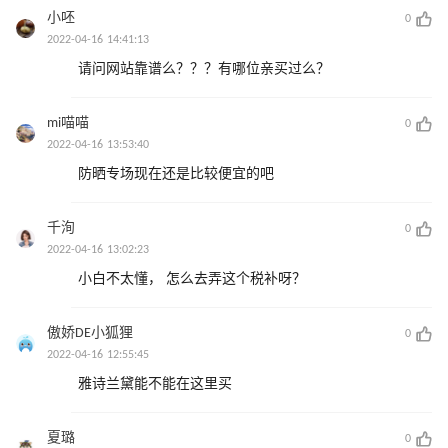
小呸
0
2022-04-16 14:41:13
请问网站靠谱么？？？有哪位亲买过么？
mi喵喵
0
2022-04-16 13:53:40
防晒专场现在还是比较便宜的吧
千洵
0
2022-04-16 13:02:23
小白不太懂， 怎么去弄这个税补呀？
傲娇DE小狐狸
0
2022-04-16 12:55:45
雅诗兰黛能不能在这里买
夏璐
0