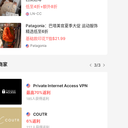
低至4折+额外8折
LN-CC
Patagonia：巴塔美官夏季大促 运动服饰
24天3小时
9天18
精选低至6折
基础款印花T恤$21.99
Patagonia
商家
3/3
Private Internet Access VPN
最高70%返利
185人获得返利
COUTR
6%返利
227人获得返利