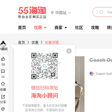
中国站
首页
优惠
商家
社区
攻略
转
首页
优惠
优惠详情
Coach
36
Coach Outl
10
微信扫码添加
收藏
海淘小顾问
分享
下单疑难解答，重大折扣及时提醒
进海淘交流群，专属福利活动