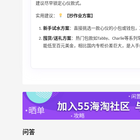
建议尽早锁定心仪款式。
实用建议：
【抄作业方案】
新手试水方案
：直接挑选一款心仪的小包或钱包，凑
囤货/送礼方案
：热门包款如Tabby、Charli
能低至百元美金，相比国内专柜价差巨大，是入手
问答