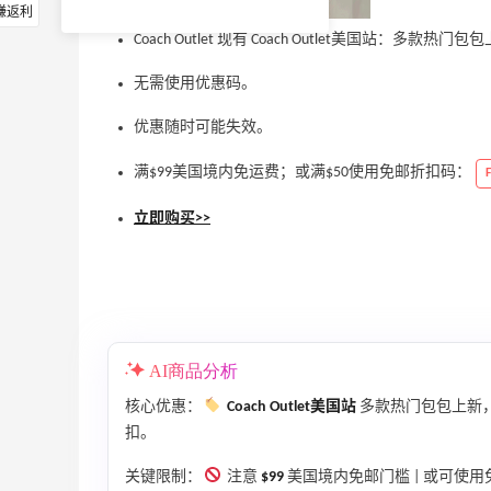
赚返利
Coach Outlet 现有 Coach Outlet美国站：多款热门
无需使用优惠码。
优惠随时可能失效。
满$99美国境内免运费；或满$50使用免邮折扣码：
立即购买>>
AI商品分析
核心优惠：
Coach Outlet美国站
多款热门包包上新
扣。
关键限制：
注意
$99
美国境内免邮门槛 | 或可使