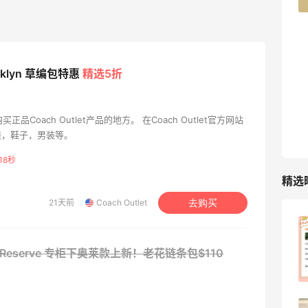
TIMEBEAM (US)
最高10%返利
285人获得返利
ooklyn 草编包特惠
精选5折
RFM Denim
购买正品Coach Outlet产品的地方。 在Coach Outlet官方网站
6%返利
装，鞋子，男装等。
85人获得返利
17秒
精选
21天前
Coach Outlet
去购买
除了面膜，我还薅到面霜、粉底液、润肤
乳、安睡裤等等
美国：Reserve 专柜下奥莱款上新！老花链条包$110
1
08月07日