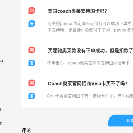
问
美国coach奥莱支持国卡吗？
答
用美版paypal绑定国卡支付就可以成功下单啦
不支持哦，是直接付款都付不了的！paypal
问
答
问
Coach奥莱官网招商Visa卡买不了吗？
答
我
评论