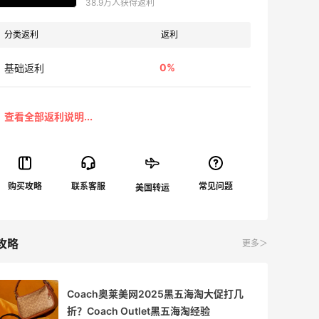
38.9万人获得返利
分类返利
返利
0%
基础返利
攻略
更多＞
Coach奥莱美网2025黑五海淘大促打几
折？Coach Outlet黑五海淘经验