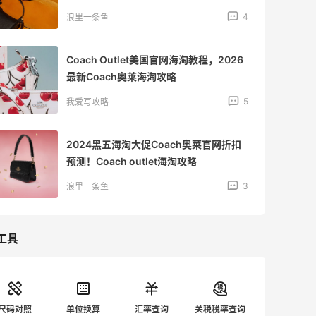
4
浪里一条鱼
Coach Outlet美国官网海淘教程，2026
最新Coach奥莱海淘攻略
5
我爱写攻略
2024黑五海淘大促Coach奥莱官网折扣
预测！Coach outlet海淘攻略
3
浪里一条鱼
工具
尺码对照
单位换算
汇率查询
关税税率查询