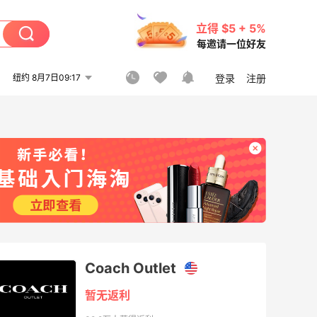
立得 $5 + 5%
每邀请一位好友
纽约 8月7日09:17
登录
注册
Coach Outlet
暂无返利