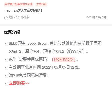
美妆类产品美国境内免邮
支持转运
BELK · 26.0万人下单获得返利
爆料人：小米粒
2022年05月09日
优惠介绍
BELK 现有 Bobbi Brown 芭比波朗维他命妆前橘子面霜
50ml*2，原价$64，现特价$51.2（约337元）。
8折，需要使用优惠码：
。
MOMSPADAY
有效期至北京时间 2022年05月09日12点。
满$49免美国境内运费。
立即购买>>