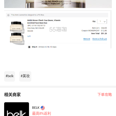
#belk
#美妆
相关商家
下单攻略
BELK
最高8%返利