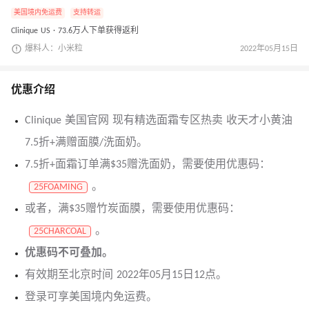
美国境内免运费
支持转运
Clinique US · 73.6万人下单获得返利
爆料人：小米粒
2022年05月15日
优惠介绍
Clinique 美国官网 现有精选面霜专区热卖 收天才小黄油
7.5折+满赠面膜/洗面奶。
7.5折+面霜订单满$35赠洗面奶，需要使用优惠码：
。
25FOAMING
或者，满$35赠竹炭面膜，需要使用优惠码：
。
25CHARCOAL
优惠码不可叠加。
有效期至北京时间 2022年05月15日12点。
登录可享美国境内免运费。