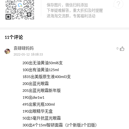
11个评论
袁碌碌妈妈
0
2022-05-12 18:08:33
200出无油黄油50ml6支
100出有油黄油125ml
1835出美版原生液400ml3支
200出蓝光眼霜
205出蓝光眼霜新年版
190出dw1w1
495出紫光瓶100ml
190出眼精华无盒
50出5毫升抗蓝光眼霜
300出4个15ml智研面霜（2个新版2个旧版）