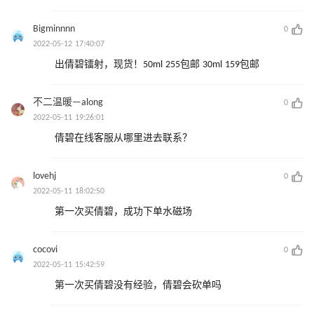
Bigminnnn
0
2022-05-12 17:40:07
出倩碧镭射，现货！50ml 255包邮 30ml 159包邮
不二温暖—along
0
2022-05-11 19:26:01
倩碧在线客服从哪里进去联系？
lovehj
0
2022-05-11 18:02:50
第一次买倩碧，成功下单水磁场
cocovi
0
2022-05-11 15:42:59
第一次买倩碧没有经验，倩碧会砍单吗