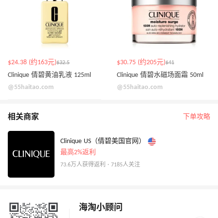
$24.38 (约163元)
$30.75 (约205元)
$32.5
$41
Clinique 倩碧黄油乳液 125ml
Clinique 倩碧水磁场面霜 50ml
@55haitao.com
@55haitao.com
相关商家
下单攻略
Clinique US（倩碧美国官网）
最高2%返利
73.6万人获得返利 · 7185人关注
海淘小顾问