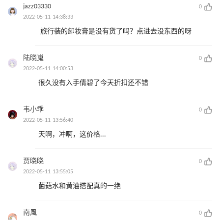
jazz03330
0
2022-05-11 14:38:33
旅行装的卸妆膏是没有货了吗？点进去没东西的呀
陆晓嵬
0
2022-05-11 14:00:53
很久没有入手倩碧了今天折扣还不错
韦小乖
0
2022-05-11 13:56:40
天啊，冲啊，这价格...
贾晓晓
0
2022-05-11 13:55:05
菌菇水和黄油搭配真的一绝
南風
0